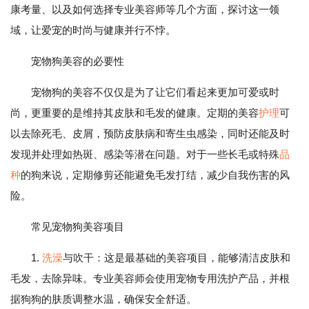
康考量、以及如何选择专业美容师等几个方面，探讨这一领
域，让爱宠的时尚与健康并行不悖。
宠物狗美容的必要性
宠物狗的美容不仅仅是为了让它们看起来更加可爱或时
尚，更重要的是维持其皮肤和毛发的健康。定期的美容
护理
可
以去除死毛、皮屑，预防皮肤病和寄生虫感染，同时还能及时
发现并处理如热斑、感染等潜在问题。对于一些长毛或特殊
品
种
的狗来说，定期修剪还能避免毛发打结，减少自我伤害的风
险。
常见宠物狗美容项目
1.
洗澡
与吹干：这是最基础的美容项目，能够清洁皮肤和
毛发，去除异味。专业美容师会使用宠物专用洗护产品，并根
据狗狗的肤质调整水温，确保安全舒适。