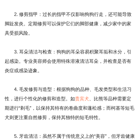
2. 修剪指甲：过长的指甲不仅影响狗狗行走，还可能导致
脚趾发炎。定期修剪可以保护它们的脚部健康，减少家中的家
具受损风险。
3. 耳朵清洁与检查：狗狗的耳朵容易积聚耳垢和水分，引
起感染。专业美容师会使用特殊溶液清洁耳朵，并检查是否有
炎症或感染迹象。
4. 毛发修剪与造型：根据狗狗的品种、毛发类型和生活习
性，进行个性化的修剪和造型。如
贵宾犬
、比熊等品种需要定
期进行“剃毛”，以保持其特有的卷曲度和蓬松感；而柯基等短毛
犬则更注重自然修剪，保持其独特的短毛特性。
5. 牙齿清洁：虽然不属于传统意义上的“美容”，但牙齿健康