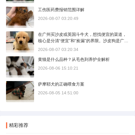
工伤医药费报销范围详解
2026-08-07 03:20:49
在广州买沙皮或英国斗牛犬，想找便宜的渠道，
核心是分清“便宜”和“捡漏”的界限。沙皮狗是广东
本地犬种，价格比北方城市有优势；英国斗牛犬
2026-08-07 03:20:34
则完全是另一套行情。下面直接说具体能去的地
黄猫是什么品种？从毛色到养护全解析
方和真实价格区间。
2026-08-06 15:10:21
萨摩耶犬的正确喂食方案
2026-08-05 14:51:00
精彩推荐