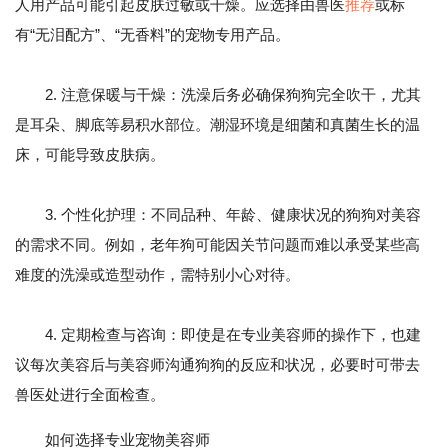
人用产品可能引起皮肤过敏或干燥。应选择由兽医
推荐
或标
有“无泪配方”、“无香料”的宠物专用产品。
2. 注意保暖与干燥：洗澡后务必确保狗狗完全吹干，尤其
是耳朵、脚底等易积水部位。潮湿环境是细菌和真菌生长的温
床，可能导致皮肤病。
3. 个性化护理：不同品种、年龄、健康状况的狗狗对美容
的需求不同。例如，老年狗可能因关节问题而难以承受某些高
难度的洗澡或造型动作，需特别小心对待。
4. 定期检查与咨询：即使是在专业美容师的操作下，也建
议每次美容后与美容师沟通狗狗的反应和状况，必要时可带去
兽医处进行全面检查。
如何选择专业宠物美容师