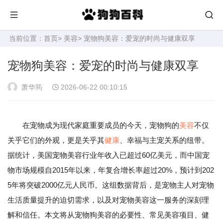
当前位置：
首页
>
美容
> 宠物狗美容：爱宠的时尚与健康双享
宠物狗美容：爱宠的时尚与健康双享
萧华筠
2026-06-22 00:10:15
在宠物成为现代家庭重要成员的今天，宠物狗的
美容
不仅
关乎它们的外观，更是关乎其
健康
、幸福与主宠关系的纽带。
据统计，美国宠物美容行业年收入已超过60亿美元，而中国宠
物市场规模自2015年以来，年复合增长率超过20%，预计到202
5年将突破2000亿元人民币。这组数据背后，是宠物主人对宠物
生活质量提升的迫切需求，以及对宠物美容这一服务的深刻理
解和信任。本文将从宠物狗美容的必要性、常见美容项目、健