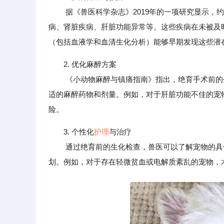
据《兽医科学杂志》2019年的一项研究显示，约
病、肾脏疾病、肝脏功能异常等。这些疾病在未被及
（包括血液学和血清生化分析）能够早期发现这些潜
2. 优化麻醉方案
《小动物麻醉与镇痛指南》指出，绝育手术前的生
适的麻醉药物和剂量。例如，对于肝脏功能不佳的宠
险。
3. 个性化
护理
与治疗
通过绝育前的生化检查，兽医可以了解宠物的具体
划。例如，对于存在轻微贫血或电解质紊乱的宠物，