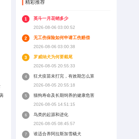
精彩推荐
英斗一月花销多少
1
2026-08-06 03:00:52
无工伤保险如何申请工伤赔偿
2
2026-08-06 03:00:38
罗威纳犬为何要截尾
3
2026-08-05 20:55:33
狂犬疫苗未打完，有效期怎么算
4
2026-08-05 20:55:18
全
病
猫狗寿命及长期饲养的健康危害
5
2026-08-05 14:51:15
鸟类的起源和进化
6
2026-08-05 08:45:57
谁适合养阿拉斯加雪橇犬
7