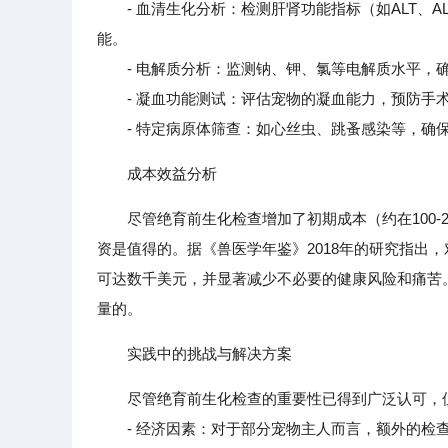
- 血清生化分析：检测肝肾功能指标（如ALT、ALP、
能。
- 电解质分析：监测钠、钾、氯等电解质水平，确
- 凝血功能测试：评估宠物的凝血能力，预防手
- 特定病原体筛查：如心丝虫、跳蚤感染等，确保
成本效益分析
尽管绝育前生化检查增加了初期成本（约在100
资是值得的。据《兽医学年鉴》2018年的研究指出
可达数千美元，并显著减少不必要的健康风险和痛苦
量的。
实践中的挑战与解决方案
尽管绝育前生化检查的重要性已得到广泛认可，
- 经济因素：对于部分宠物主人而言，额外的检查