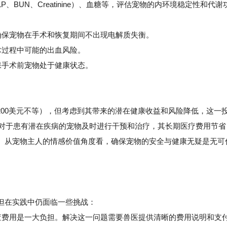
BUN、Creatinine）、血糖等，评估宠物的内环境稳定性和代谢
保宠物在手术和恢复期间不出现电解质失衡。
术过程中可能的出血风险。
手术前宠物处于健康状态。
-200美元不等），但考虑到其带来的潜在健康收益和风险降低，这一
，对于患有潜在疾病的宠物及时进行干预和治疗，其长期医疗费用节省
。从宠物主人的情感价值角度看，确保宠物的安全与健康无疑是无可
但在实践中仍面临一些挑战：
费用是一大负担。解决这一问题需要兽医提供清晰的费用说明和支