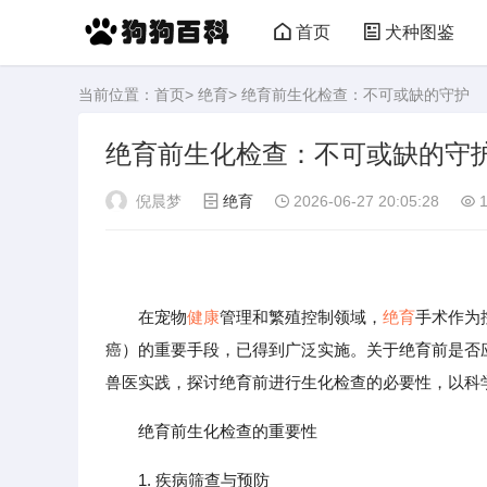
首页
犬种图鉴
当前位置：
首页
>
绝育
> 绝育前生化检查：不可或缺的守护
绝育前生化检查：不可或缺的守
倪晨梦
绝育
2026-06-27 20:05:28
1
在宠物
健康
管理和繁殖控制领域，
绝育
手术作为
癌）的重要手段，已得到广泛实施。关于绝育前是否
兽医实践，探讨绝育前进行生化检查的必要性，以科
绝育前生化检查的重要性
1. 疾病筛查与预防