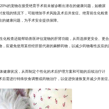
20%的宠物在接受绝育手术前未被诊断出潜在的健康问题，如糖尿
时发现的情况下，可能增加手术风险及术后并发症。绝育前生化检查
在的健康问题，为手术安全提供保障。
化检查还能帮助兽医评估宠物的肝肾功能，从而选择更安全、更合
物，应避免使用某些经肝脏代谢的麻醉药物，以减少药物毒性反应的
健康状况，从而制定个性化的术后护理方案和可能的后续治疗计
术后需进行特殊饮食调整或药物治疗，以促进快速恢复并减少并发症