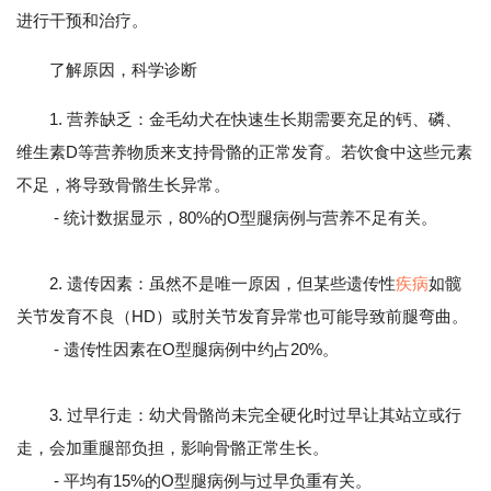
进行干预和治疗。
了解原因，科学诊断
1. 营养缺乏：金毛幼犬在快速生长期需要充足的钙、磷、
维生素D等营养物质来支持骨骼的正常发育。若饮食中这些元素
不足，将导致骨骼生长异常。
- 统计数据显示，80%的O型腿病例与营养不足有关。
2. 遗传因素：虽然不是唯一原因，但某些遗传性
疾病
如髋
关节发育不良（HD）或肘关节发育异常也可能导致前腿弯曲。
- 遗传性因素在O型腿病例中约占20%。
3. 过早行走：幼犬骨骼尚未完全硬化时过早让其站立或行
走，会加重腿部负担，影响骨骼正常生长。
- 平均有15%的O型腿病例与过早负重有关。