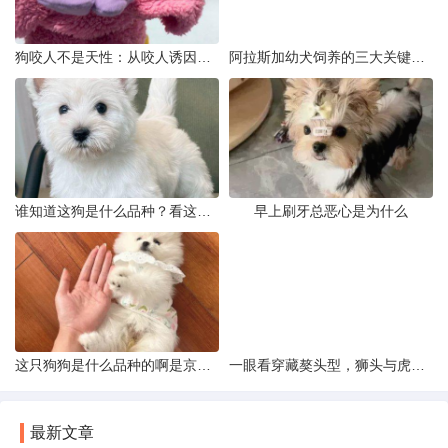
狗咬人不是天性：从咬人诱因到脱敏训练实操
阿拉斯加幼犬饲养的三大关键问题
谁知道这狗是什么品种？看这几点
早上刷牙总恶心是为什么
这只狗狗是什么品种的啊是京巴吗
一眼看穿藏獒头型，狮头与虎头到底怎么分
最新文章