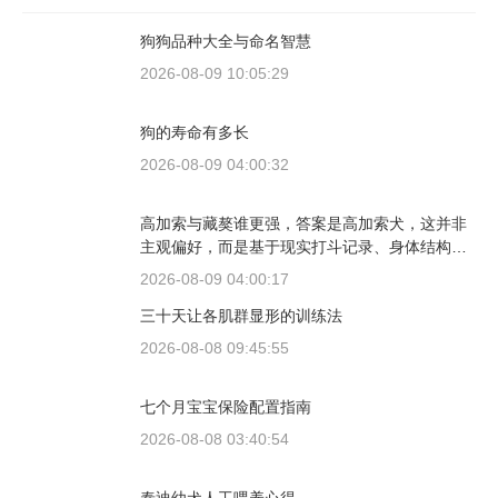
狗狗品种大全与命名智慧
2026-08-09 10:05:29
狗的寿命有多长
2026-08-09 04:00:32
高加索与藏獒谁更强，答案是高加索犬，这并非
主观偏好，而是基于现实打斗记录、身体结构与
工作性能得出的结论。若将两者置于同等体重级
2026-08-09 04:00:17
别、无外力干扰的残酷对决中，高加索山脉的猛
三十天让各肌群显形的训练法
犬拥有压倒性的胜率。
2026-08-08 09:45:55
七个月宝宝保险配置指南
2026-08-08 03:40:54