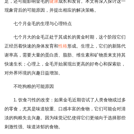
足，还可能影响金毛的
健康
成长和发育。本文将深入探讨这一
现象背后的可能原因，并提出相应的解决策略。
七个月金毛的生理与心理特点
七个月大的金毛正处于其成长的黄金时期，这个阶段它们
正经历着快速的身体发育和
性格
形成。生理上，它们的新陈代
谢率高，需要大量的蛋白质、脂肪、维生素和矿物质来支持其
快速生长；心理上，金毛开始展现出更高的好奇心和探索欲，
对外界环境的兴趣日益增加。
不吃狗粮的可能原因
1. 饮食习性的改变：如果金毛近期尝试了人类食物或过多
的零食，尤其是味道较重、口感丰富的食物，它们可能会对清
淡的狗粮失去兴趣。因为味觉记忆使得它们更倾向于选择那些
刺激性强、味道浓郁的食物。