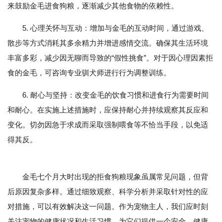
来鼓励金毛进食狗粮，逐渐减少其他食物的依赖性。
5. 心理关怀与互动：增加与金毛的互动时间，通过游戏、
散步等方式消耗其多余精力并增进感情交流。确保其生活环境
丰富多彩，减少因无聊而导致的“假性挑食”。对于因心理因素拒
食的金毛，可咨询专业驯犬师进行行为调整训练。
6. 耐心与坚持：改变金毛的饮食习惯和进食行为需要时间
和耐心。在实施上述措施时，应保持耐心并持续观察其反应和
变化。切勿因急于求成而采取强制喂食等不恰当手段，以免适
得其反。
金毛七个月大时出现的拒食狗粮现象虽属常见问题，但背
后原因复杂多样。通过细致观察、科学分析并采取针对性的应
对措施，可以有效解决这一问题。作为宠物主人，我们应时刻
关注宠物的健康状况和生活习惯，为它们提供一个安全、健康