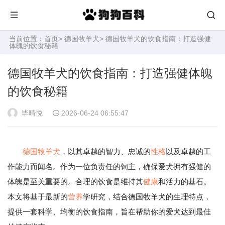
当前位置：
首页
>
德国牧羊犬
> 德国牧羊犬的饮食指南：打造强健
体魄的饮食秘籍
德国牧羊犬的饮食指南：打造强健体魄
的饮食秘籍
毕晴悦
2026-06-24 06:55:47
德国
牧羊犬
，以其卓越的智力、忠诚的
性格
以及卓越的工
作能力而闻名。作为一位负责任的饲主，确保爱犬拥有强健的
体魄是至关重要的。合理的饮食是维持其
健康
和活力的基石。
本文将基于最新的
营养
学研究，结合德国牧羊犬的生理特点，
提供一套科学、均衡的饮食指南，旨在帮助你的爱犬达到最佳