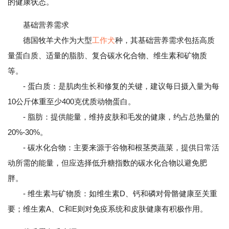
的健康状态。
基础营养需求
德国牧羊犬作为大型
工作犬
种，其基础营养需求包括高质
量蛋白质、适量的脂肪、复合碳水化合物、维生素和矿物质
等。
- 蛋白质：是肌肉生长和修复的关键，建议每日摄入量为每
10公斤体重至少400克优质动物蛋白。
- 脂肪：提供能量，维持皮肤和毛发的健康，约占总热量的
20%-30%。
- 碳水化合物：主要来源于谷物和根茎类蔬菜，提供日常活
动所需的能量，但应选择低升糖指数的碳水化合物以避免肥
胖。
- 维生素与矿物质：如维生素D、钙和磷对骨骼健康至关重
要；维生素A、C和E则对免疫系统和皮肤健康有积极作用。