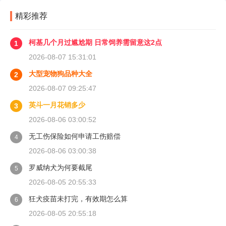
明书里都写了前1500公里为磨合期，但真正照着
精彩推荐
做的司机不到三成。
柯基几个月过尴尬期 日常饲养需留意这2点
1
2026-08-07 15:31:01
大型宠物狗品种大全
2
2026-08-07 09:25:47
英斗一月花销多少
3
2026-08-06 03:00:52
无工伤保险如何申请工伤赔偿
4
2026-08-06 03:00:38
罗威纳犬为何要截尾
5
2026-08-05 20:55:33
狂犬疫苗未打完，有效期怎么算
6
2026-08-05 20:55:18