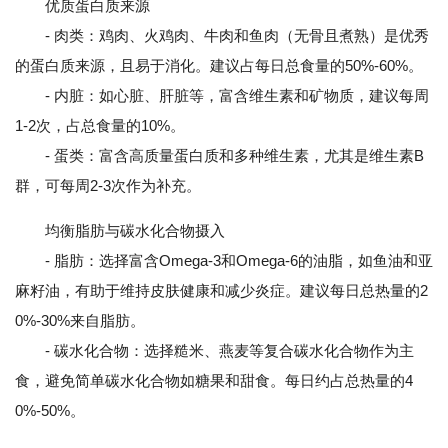
优质蛋白质来源
- 肉类：鸡肉、火鸡肉、牛肉和鱼肉（无骨且煮熟）是优秀
的蛋白质来源，且易于消化。建议占每日总食量的50%-60%。
- 内脏：如心脏、肝脏等，富含维生素和矿物质，建议每周
1-2次，占总食量的10%。
- 蛋类：富含高质量蛋白质和多种维生素，尤其是维生素B
群，可每周2-3次作为补充。
均衡脂肪与碳水化合物摄入
- 脂肪：选择富含Omega-3和Omega-6的油脂，如鱼油和亚
麻籽油，有助于维持皮肤健康和减少炎症。建议每日总热量的2
0%-30%来自脂肪。
- 碳水化合物：选择糙米、燕麦等复合碳水化合物作为主
食，避免简单碳水化合物如糖果和甜食。每日约占总热量的4
0%-50%。