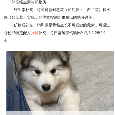
补充维生素与矿物质
- 维生素补充：可通过新鲜蔬菜（如胡萝卜、西兰花）和水
果（如蓝莓）实现，但注意控制水果量以防糖分过高。
- 矿物质补充：钙和磷是骨骼生长不可或缺的元素，可通过
骨粉或特定配方
狗粮
补充。每日需确保钙磷比约为1:1.2至1:1.
4。