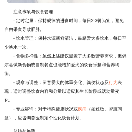
注意事项与饮食管理
- 定时定量：保持规律的进食时间，每日2-3餐为宜，避免
自由采食导致肥胖。
- 饮水管理：保持水源新鲜清洁，鼓励爱犬多饮水，每日至
少换水一次。
- 食物多样性：虽然上述建议涵盖了大多数营养需求，但偶
尔尝试新食物或自制餐点也能增加爱犬的饮食乐趣和营养均
衡。
- 观察与调整：留意爱犬的体重变化、粪便状态及
行为
表
现，适时调整饮食内容和分量以适应其生长阶段或活动量变
化。
- 专业咨询：对于特殊健康状况或
疾病
（如过敏、肾脏问
题），应咨询兽医制定个性化饮食计划。
总结与展望