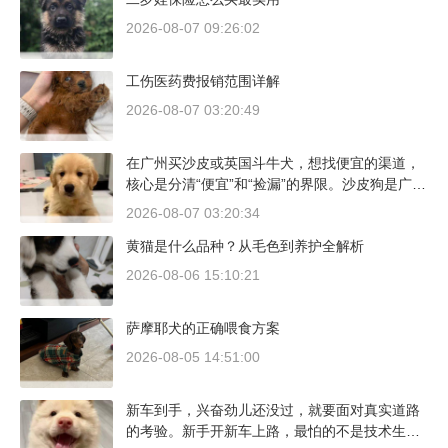
2026-08-07 09:26:02
工伤医药费报销范围详解
2026-08-07 03:20:49
在广州买沙皮或英国斗牛犬，想找便宜的渠道，
核心是分清“便宜”和“捡漏”的界限。沙皮狗是广东
本地犬种，价格比北方城市有优势；英国斗牛犬
2026-08-07 03:20:34
则完全是另一套行情。下面直接说具体能去的地
黄猫是什么品种？从毛色到养护全解析
方和真实价格区间。
2026-08-06 15:10:21
萨摩耶犬的正确喂食方案
2026-08-05 14:51:00
新车到手，兴奋劲儿还没过，就要面对真实道路
的考验。新手开新车上路，最怕的不是技术生