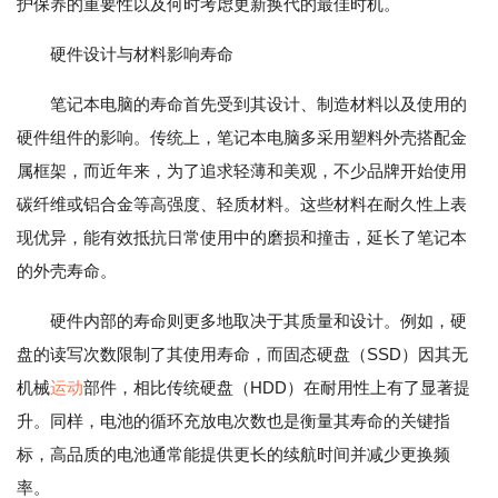
护保养的重要性以及何时考虑更新换代的最佳时机。
硬件设计与材料影响寿命
笔记本电脑的寿命首先受到其设计、制造材料以及使用的
硬件组件的影响。传统上，笔记本电脑多采用塑料外壳搭配金
属框架，而近年来，为了追求轻薄和美观，不少品牌开始使用
碳纤维或铝合金等高强度、轻质材料。这些材料在耐久性上表
现优异，能有效抵抗日常使用中的磨损和撞击，延长了笔记本
的外壳寿命。
硬件内部的寿命则更多地取决于其质量和设计。例如，硬
盘的读写次数限制了其使用寿命，而固态硬盘（SSD）因其无
机械
运动
部件，相比传统硬盘（HDD）在耐用性上有了显著提
升。同样，电池的循环充放电次数也是衡量其寿命的关键指
标，高品质的电池通常能提供更长的续航时间并减少更换频
率。