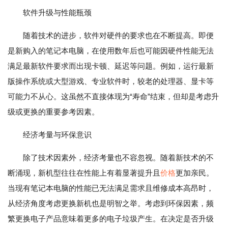
软件升级与性能瓶颈
随着技术的进步，软件对硬件的要求也在不断提高。即便
是新购入的笔记本电脑，在使用数年后也可能因硬件性能无法
满足最新软件要求而出现卡顿、延迟等问题。例如，运行最新
版操作系统或大型游戏、专业软件时，较老的处理器、显卡等
可能力不从心。这虽然不直接体现为“寿命”结束，但却是考虑升
级或更换的重要参考因素。
经济考量与环保意识
除了技术因素外，经济考量也不容忽视。随着新技术的不
断涌现，新机型往往在性能上有着显著提升且
价格
更加亲民。
当现有笔记本电脑的性能已无法满足需求且维修成本高昂时，
从经济角度考虑更换新机也是明智之举。考虑到环保因素，频
繁更换电子产品意味着更多的电子垃圾产生。在决定是否升级