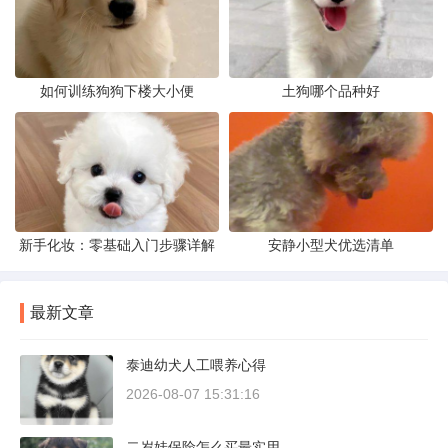
如何训练狗狗下楼大小便
土狗哪个品种好
新手化妆：零基础入门步骤详解
安静小型犬优选清单
最新文章
泰迪幼犬人工喂养心得
2026-08-07 15:31:16
二岁娃保险怎么买最实用