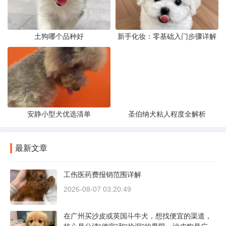
土狗哪个品种好
新手化妆：零基础入门步骤详解
安静小型犬优选清单
圣伯纳犬粘人程度全解析
最新文章
工伤医药费报销范围详解
2026-08-07 03:20:49
在广州买沙皮或英国斗牛犬，想找便宜的渠道，