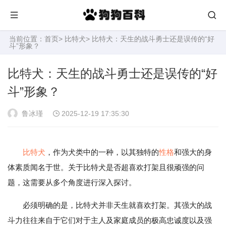
当前位置：
首页
>
比特犬
> 比特犬：天生的战斗勇士还是误传的“好
斗”形象？
比特犬：天生的战斗勇士还是误传的“好
斗”形象？
鲁冰瑾
2025-12-19 17:35:30
比特犬
，作为犬类中的一种，以其独特的
性格
和强大的身
体素质闻名于世。关于比特犬是否超喜欢打架且很顽强的问
题，这需要从多个角度进行深入探讨。
必须明确的是，比特犬并非天生就喜欢打架。其强大的战
斗力往往来自于它们对于主人及家庭成员的极高忠诚度以及强