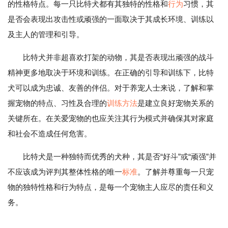
的性格特点。每一只比特犬都有其独特的性格和
行为
习惯，其
是否会表现出攻击性或顽强的一面取决于其成长环境、训练以
及主人的管理和引导。
比特犬并非超喜欢打架的动物，其是否表现出顽强的战斗
精神更多地取决于环境和训练。在正确的引导和训练下，比特
犬可以成为忠诚、友善的伴侣。对于养宠人士来说，了解和掌
握宠物的特点、习性及合理的
训练方法
是建立良好宠物关系的
关键所在。在关爱宠物的也应关注其行为模式并确保其对家庭
和社会不造成任何危害。
比特犬是一种独特而优秀的犬种，其是否“好斗”或“顽强”并
不应该成为评判其整体性格的唯一
标准
。了解并尊重每一只宠
物的独特性格和行为特点，是每一个宠物主人应尽的责任和义
务。