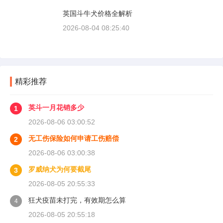
多人受伤后一头雾水，拿着发票去单位报，单位
英国斗牛犬价格全解析
又推给医保，两边扯皮耽误治疗。这篇就把这事
讲清楚。
2026-08-04 08:25:40
精彩推荐
英斗一月花销多少
1
2026-08-06 03:00:52
无工伤保险如何申请工伤赔偿
2
2026-08-06 03:00:38
罗威纳犬为何要截尾
3
2026-08-05 20:55:33
狂犬疫苗未打完，有效期怎么算
4
2026-08-05 20:55:18