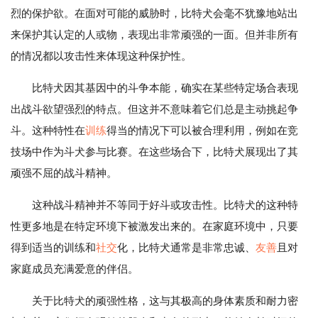
烈的保护欲。在面对可能的威胁时，比特犬会毫不犹豫地站出
来保护其认定的人或物，表现出非常顽强的一面。但并非所有
的情况都以攻击性来体现这种保护性。
比特犬因其基因中的斗争本能，确实在某些特定场合表现
出战斗欲望强烈的特点。但这并不意味着它们总是主动挑起争
斗。这种特性在
训练
得当的情况下可以被合理利用，例如在竞
技场中作为斗犬参与比赛。在这些场合下，比特犬展现出了其
顽强不屈的战斗精神。
这种战斗精神并不等同于好斗或攻击性。比特犬的这种特
性更多地是在特定环境下被激发出来的。在家庭环境中，只要
得到适当的训练和
社交
化，比特犬通常是非常忠诚、
友善
且对
家庭成员充满爱意的伴侣。
关于比特犬的顽强性格，这与其极高的身体素质和耐力密