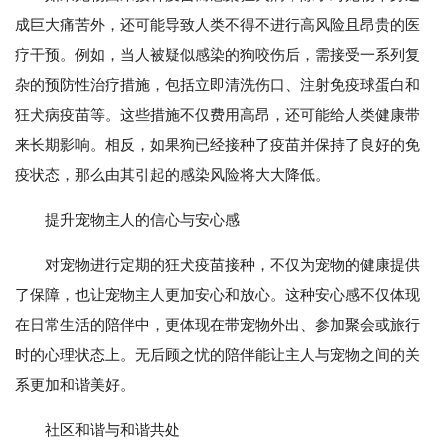
成巨大痛苦外，还可能导致人类不得不进行高风险且昂贵的医
疗干预。例如，当人被疑似感染的狗咬伤后，需接受一系列复
杂的预防性治疗措施，包括立即清洗伤口、注射免疫球蛋白和
狂犬病疫苗等。这些措施不仅费用高昂，还可能给人类健康带
来长期影响。相反，如果狗已经接种了疫苗并保持了良好的免
疫状态，那么由其引起的感染风险将大大降低。
提升宠物主人的信心与安心感
对宠物进行定期的狂犬疫苗接种，不仅为宠物的健康提供
了保障，也让宠物主人更加安心和放心。这种安心感不仅体现
在日常生活的陪伴中，更体现在带宠物外出、参加聚会或旅行
时的心理状态上。无后顾之忧的陪伴能让主人与宠物之间的关
系更加和谐美好。
社区和谐与和谐共处