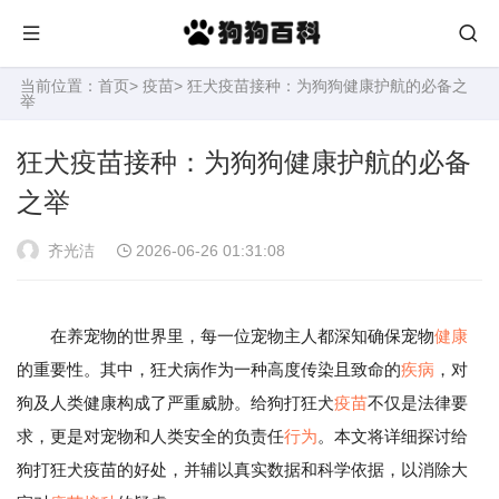
当前位置：
首页
>
疫苗
> 狂犬疫苗接种：为狗狗健康护航的必备之
举
狂犬疫苗接种：为狗狗健康护航的必备
之举
齐光洁
2026-06-26 01:31:08
在养宠物的世界里，每一位宠物主人都深知确保宠物
健康
的重要性。其中，狂犬病作为一种高度传染且致命的
疾病
，对
狗及人类健康构成了严重威胁。给狗打狂犬
疫苗
不仅是法律要
求，更是对宠物和人类安全的负责任
行为
。本文将详细探讨给
狗打狂犬疫苗的好处，并辅以真实数据和科学依据，以消除大