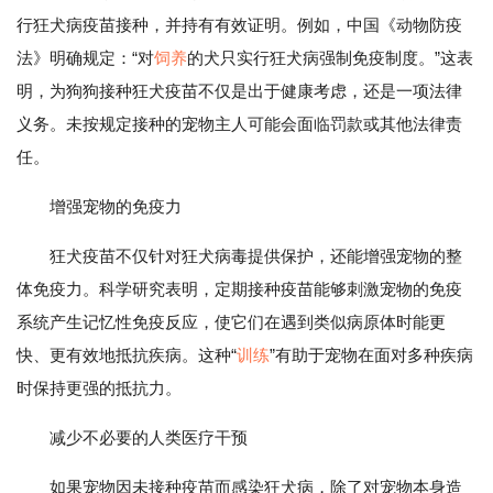
行狂犬病疫苗接种，并持有有效证明。例如，中国《动物防疫
法》明确规定：“对
饲养
的犬只实行狂犬病强制免疫制度。”这表
明，为狗狗接种狂犬疫苗不仅是出于健康考虑，还是一项法律
义务。未按规定接种的宠物主人可能会面临罚款或其他法律责
任。
增强宠物的免疫力
狂犬疫苗不仅针对狂犬病毒提供保护，还能增强宠物的整
体免疫力。科学研究表明，定期接种疫苗能够刺激宠物的免疫
系统产生记忆性免疫反应，使它们在遇到类似病原体时能更
快、更有效地抵抗疾病。这种“
训练
”有助于宠物在面对多种疾病
时保持更强的抵抗力。
减少不必要的人类医疗干预
如果宠物因未接种疫苗而感染狂犬病，除了对宠物本身造