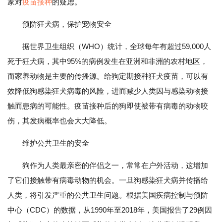
家对
疫苗接种
的疑虑。
预防狂犬病，保护宠物安全
据世界卫生组织（WHO）统计，全球每年有超过59,000人
死于狂犬病，其中95%的病例发生在亚洲和非洲的农村地区，
而家养动物是主要的传播源。给狗定期接种狂犬疫苗，可以有
效降低狗感染狂犬病毒的风险，进而减少人类因与感染动物接
触而患病的可能性。疫苗接种后的狗即使被带有病毒的动物咬
伤，其发病概率也会大大降低。
维护公共卫生的安全
狗作为人类最亲密的伴侣之一，常常在户外活动，这增加
了它们接触带有病毒动物的机会。一旦狗感染狂犬病并传播给
人类，将引发严重的公共卫生问题。根据美国疾病控制与预防
中心（CDC）的数据，从1990年至2018年，美国报告了29例因