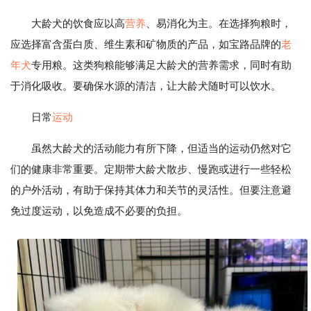
大龄犬的饮食应以高
营养
、易消化为主。在选择狗粮时，
应选择富含蛋白质、维生素和矿物质的产品，如宝路品牌的
老
年犬
专用粮。这类狗粮能够满足大龄犬的营养需求，同时有助
于消化吸收。要确保水源的清洁，让大龄犬随时可以饮水。
日常
运动
虽然大龄犬的活动能力有所下降，但适当的运动仍然对它
们的健康非常重要。定期带大龄犬散步、慢跑或进行一些轻松
的户外活动，有助于保持其体力和关节的灵活性。但要注意避
免过度运动，以免造成不必要的负担。