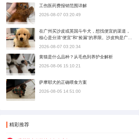
工伤医药费报销范围详解
2026-08-07 03:20:49
在广州买沙皮或英国斗牛犬，想找便宜的渠道，
核心是分清“便宜”和“捡漏”的界限。沙皮狗是广东
本地犬种，价格比北方城市有优势；英国斗牛犬
2026-08-07 03:20:34
则完全是另一套行情。下面直接说具体能去的地
黄猫是什么品种？从毛色到养护全解析
方和真实价格区间。
2026-08-06 15:10:21
萨摩耶犬的正确喂食方案
2026-08-05 14:51:00
精彩推荐