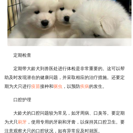
定期检查
定期带大龄犬到兽医处进行体检是非常重要的。这可以帮
助及时发现潜在的健康问题，并采取相应的治疗措施。还要定
期为犬只进行
疫苗
接种和
驱虫
，以预防
疾病
的发生。
口腔护理
大龄犬的口腔问题较为常见，如牙周病、口臭等。要定期
为犬只
刷牙
，使用专用的牙刷和牙膏，以保持其口腔卫生。要
注意观察犬只的口腔状况，如有异常应及时就医。