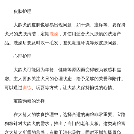
皮肤护理
大龄犬的皮肤也容易出现问题，如干燥、瘙痒等。要保持
犬只的皮肤清洁，定期
洗澡
，并使用适合犬只肤质的洗浴产
品。洗澡后要及时吹干毛发，避免潮湿环境导致皮肤问题。
心理护理
大龄犬可能因为年龄、健康等原因而变得较为敏感和焦
虑。主人要多关注犬只的心理状态，给予足够的关爱和陪伴。
可以通过
训练
、玩耍等方式，让大龄犬保持愉悦的心情。
宝路狗粮的选择
在大龄犬的饮食护理中，选择合适的狗粮非常重要。宝路
狗粮针对大龄犬的需求，推出了专门的老年犬粮。这类狗粮富
含大龄犬所需的营养，有助于消化吸收，同时不增加肠胃负