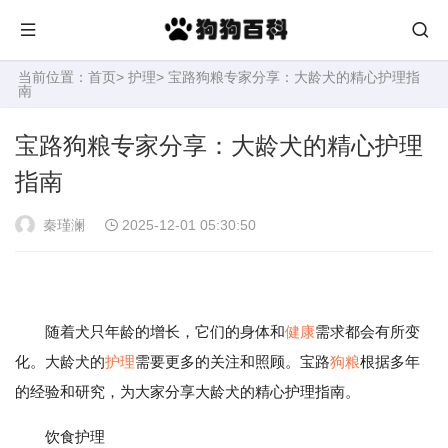
当前位置：
首页
>
护理
> 宝路狗粮专家分享：大龄犬的精心护理指
南
宝路狗粮专家分享：大龄犬的精心护理
指南
秦瑾澜
2025-12-01 05:30:50
随着犬只年龄的增长，它们的身体和
健康
需求都会有所变
化。大龄犬的
护理
需要更多的关注和照顾。宝路
狗粮
根据多年
的经验和研究，为大家分享大龄犬的精心护理指南。
饮食护理