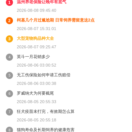
温州养老保险让晚年有底气
1
2026-08-08 09:45:40
柯基几个月过尴尬期 日常饲养需留意这2点
2
2026-08-07 15:31:01
大型宠物狗品种大全
3
2026-08-07 09:25:47
英斗一月花销多少
4
2026-08-06 03:00:52
无工伤保险如何申请工伤赔偿
5
2026-08-06 03:00:38
罗威纳犬为何要截尾
6
2026-08-05 20:55:33
狂犬疫苗未打完，有效期怎么算
7
2026-08-05 20:55:18
猫狗寿命及长期饲养的健康危害
8