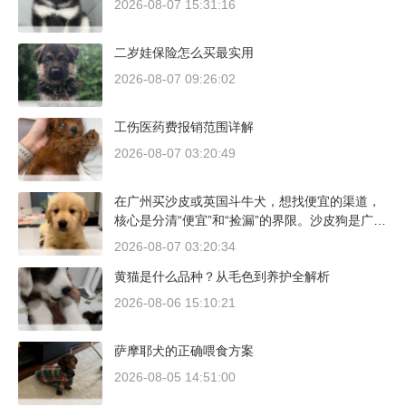
2026-08-07 15:31:16
二岁娃保险怎么买最实用
2026-08-07 09:26:02
工伤医药费报销范围详解
2026-08-07 03:20:49
在广州买沙皮或英国斗牛犬，想找便宜的渠道，
核心是分清“便宜”和“捡漏”的界限。沙皮狗是广东
本地犬种，价格比北方城市有优势；英国斗牛犬
2026-08-07 03:20:34
则完全是另一套行情。下面直接说具体能去的地
黄猫是什么品种？从毛色到养护全解析
方和真实价格区间。
2026-08-06 15:10:21
萨摩耶犬的正确喂食方案
2026-08-05 14:51:00