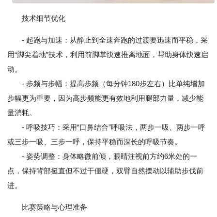
技术细节优化
- 起跑与加速：从静止到全速奔跑的过渡要迅速而平稳，采
用“脚尖着地”技术，利用前脚掌快速推离地面，帮助身体快速启
动。
- 步频与步幅：提高步频（每分钟180步左右）比单纯增加
步幅更为重要，因为高步频能更有效地利用腿部力量，减少能
量消耗。
- 呼吸技巧：采用“口鼻结合”呼吸法，两步一吸、两步一呼
或三步一吸、三步一呼，保持平稳而深长的呼吸节奏。
- 姿势调整：身体略微前倾，眼睛注视前方约6米处的一
点，保持背部挺直但不过于僵硬，双臂自然摆动以辅助步伐前
进。
比赛策略与心理准备