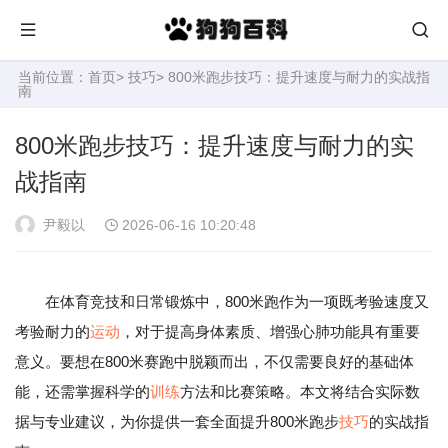
当前位置：
首页
>
技巧
> 800米跑步技巧：提升速度与耐力的实战指
南
800米跑步技巧：提升速度与耐力的实
战指南
尹毅以
2026-06-16 10:20:48
在体育竞技和日常锻炼中，800米跑作为一项既考验速度又
考验耐力的
运动
，对于提高身体素质、增强心肺功能具有重要
意义。要想在800米赛跑中脱颖而出，不仅需要良好的基础体
能，还需掌握科学的
训练
方法和比赛策略。本文将结合实际数
据与专业建议，为你提供一套全面提升800米跑步
技巧
的实战指