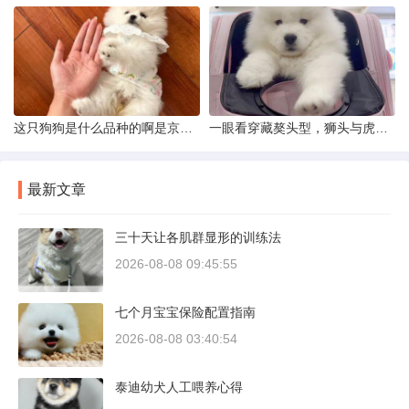
这只狗狗是什么品种的啊是京巴吗
一眼看穿藏獒头型，狮头与虎头到底怎么分
最新文章
三十天让各肌群显形的训练法
2026-08-08 09:45:55
七个月宝宝保险配置指南
2026-08-08 03:40:54
泰迪幼犬人工喂养心得