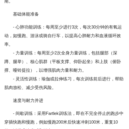
南。
基础体能准备
- 心肺功能训练：每周至少进行3次，每次30分钟的有氧运
动，如慢跑、游泳或骑自行车，以提高心肺耐力和血液循环效
率。
- 力量训练：每周至少2次全身力量训练，包括腿部（深
蹲、腿举）、核心肌群（平板支撑、仰卧起坐）和上肢（俯卧
撑、哑铃提拉），以增强肌肉力量和耐力。
- 灵活性训练：瑜伽或拉伸练习，每次训练前后进行，帮助
肌肉放松、减少受伤风险。
速度与耐力并进
- 间歇训练：采用Fartlek训练法，即在不完全停止的跑步中
穿插快跑和慢跑，例如慢跑200米后快速冲刺100米，重复10