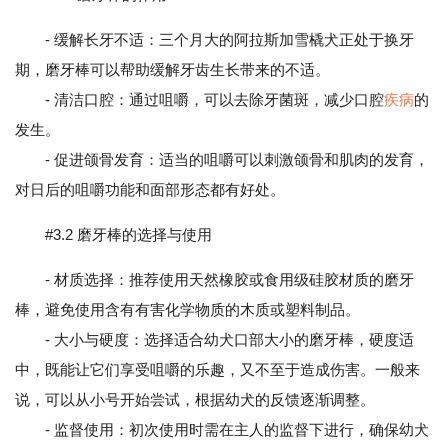
- 缓解长牙不适：三个月大的阿拉斯加雪橇犬正处于换牙
期，磨牙棒可以帮助缓解牙齿生长带来的不适。
- 清洁口腔：通过咀嚼，可以去除牙菌斑，减少口腔
疾病
的
发生。
- 促进颌骨发育：适当的咀嚼可以刺激颌骨和肌肉的发育，
对日后的咀嚼功能和面部形态都有好处。
#3.2 磨牙棒的选择与使用
- 材质选择：推荐使用天然橡胶或食用级硅胶材质的磨牙
棒，避免使用含有有害化学物质的木质或塑料制品。
- 大小与硬度：选择适合幼犬口部大小的磨牙棒，硬度适
中，既能让它们享受咀嚼的乐趣，又不至于造成伤害。一般来
说，可以从小号开始尝试，根据幼犬的反馈逐渐调整。
- 监督使用：初次使用时需在主人的监督下进行，确保幼犬