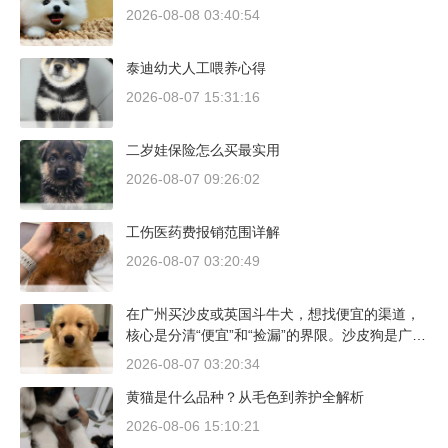
2026-08-08 03:40:54
泰迪幼犬人工喂养心得
2026-08-07 15:31:16
二岁娃保险怎么买最实用
2026-08-07 09:26:02
工伤医药费报销范围详解
2026-08-07 03:20:49
在广州买沙皮或英国斗牛犬，想找便宜的渠道，
核心是分清“便宜”和“捡漏”的界限。沙皮狗是广东
本地犬种，价格比北方城市有优势；英国斗牛犬
2026-08-07 03:20:34
则完全是另一套行情。下面直接说具体能去的地
黄猫是什么品种？从毛色到养护全解析
方和真实价格区间。
2026-08-06 15:10:21