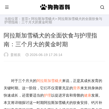
当前位置：
首页
>
阿拉斯加雪橇犬
> 阿拉斯加雪橇犬的全面饮食与
护理指南：三个月大的黄金时期
阿拉斯加雪橇犬的全面饮食与护理指
南：三个月大的黄金时期
姜裕辰
2026-06-19 17:26:14
对于三个月大的
阿拉斯加雪橇犬
来说，正是其成长发育的
关键时期。这一阶段，它们不仅需要充足的
营养
来支持身体的
快速成长，还需要适当的
护理
以促进牙齿和骨骼的
健康
发展。
本文将详细探讨这一时期阿拉斯加雪橇犬的饮食安排、钙片补