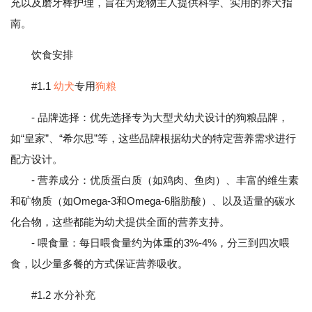
充以及磨牙棒护理，旨在为宠物主人提供科学、实用的养犬指
南。
饮食安排
#1.1
幼犬
专用
狗粮
- 品牌选择：优先选择专为大型犬幼犬设计的狗粮品牌，
如“皇家”、“希尔思”等，这些品牌根据幼犬的特定营养需求进行
配方设计。
- 营养成分：优质蛋白质（如鸡肉、鱼肉）、丰富的维生素
和矿物质（如Omega-3和Omega-6脂肪酸）、以及适量的碳水
化合物，这些都能为幼犬提供全面的营养支持。
- 喂食量：每日喂食量约为体重的3%-4%，分三到四次喂
食，以少量多餐的方式保证营养吸收。
#1.2 水分补充