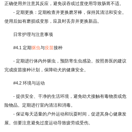
正确使用并注意其反应，避免误吞或过度使用导致肠胃不适。
- 定期更换：定期检查并更换磨牙棒，保持其清洁和安全。
使用后如有磨损或变形，应及时丢弃并更换新品。
日常护理与注意事项
#4.1 定期
驱虫
与
疫苗
接种
- 定期进行体内外驱虫，预防寄生虫感染。按照兽医的建议
完成疫苗接种计划，保障幼犬的健康安全。
#4.2 环境与运动
- 提供安全、干净的生活环境，避免幼犬接触有毒物质或危
险物品。定期进行室内清洁和消毒。
- 保证每天适量的户外运动和玩耍时间，促进其身心健康发
展。但要注意避免过度运动导致疲劳或受伤。