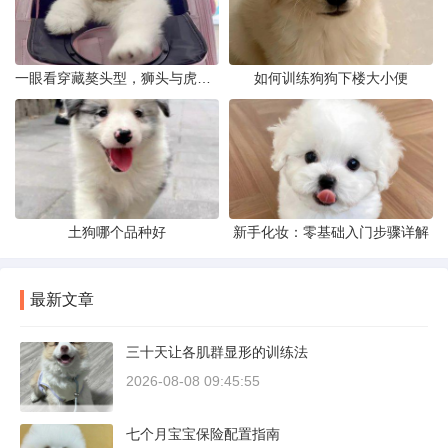
一眼看穿藏獒头型，狮头与虎头到底怎么分
如何训练狗狗下楼大小便
土狗哪个品种好
新手化妆：零基础入门步骤详解
最新文章
三十天让各肌群显形的训练法
2026-08-08 09:45:55
七个月宝宝保险配置指南