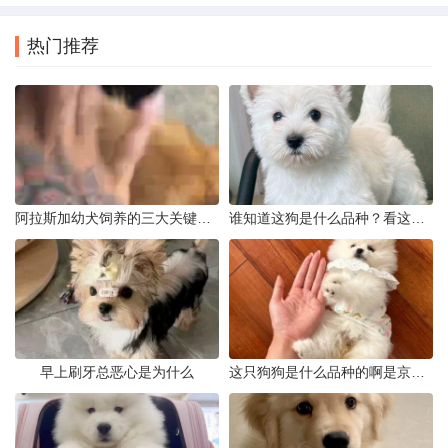
热门推荐
阿拉斯加幼犬饲养的三大关键问题
谁知道这狗是什么品种？看这几点
早上刷牙总恶心是为什么
这只狗狗是什么品种的啊是京巴吗