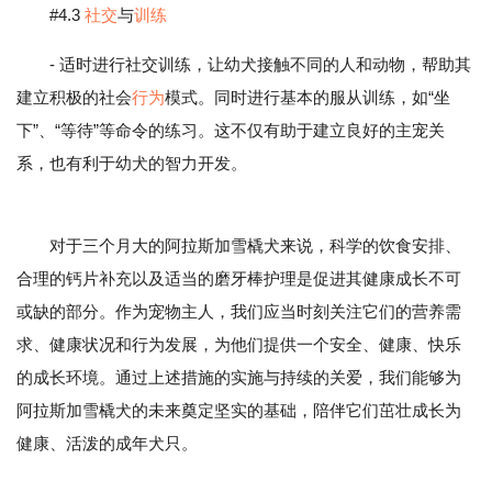
#4.3
社交
与
训练
- 适时进行社交训练，让幼犬接触不同的人和动物，帮助其
建立积极的社会
行为
模式。同时进行基本的服从训练，如“坐
下”、“等待”等命令的练习。这不仅有助于建立良好的主宠关
系，也有利于幼犬的智力开发。
对于三个月大的阿拉斯加雪橇犬来说，科学的饮食安排、
合理的钙片补充以及适当的磨牙棒护理是促进其健康成长不可
或缺的部分。作为宠物主人，我们应当时刻关注它们的营养需
求、健康状况和行为发展，为他们提供一个安全、健康、快乐
的成长环境。通过上述措施的实施与持续的关爱，我们能够为
阿拉斯加雪橇犬的未来奠定坚实的基础，陪伴它们茁壮成长为
健康、活泼的成年犬只。