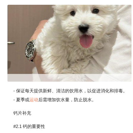
- 保证每天提供新鲜、清洁的饮用水，以促进消化和排毒。
- 夏季或
运动
后需增加饮水量，防止脱水。
钙片补充
#2.1 钙的重要性