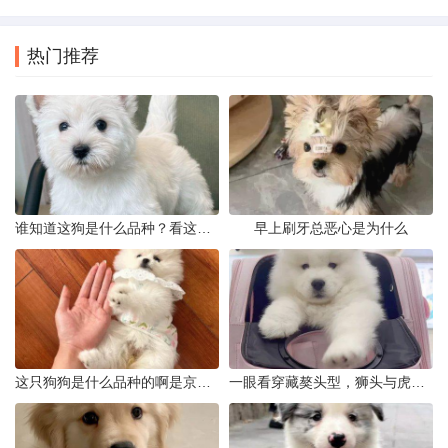
热门推荐
谁知道这狗是什么品种？看这几点
早上刷牙总恶心是为什么
这只狗狗是什么品种的啊是京巴吗
一眼看穿藏獒头型，狮头与虎头到底怎么分