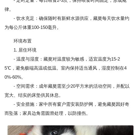
- 定时定量：每日喂食2-3次，保持喂食时间固定，形成规
律。
- 饮水充足：确保随时有新鲜水源供应，藏獒每天饮水量约
为每公斤体重100-150毫升。
环境布置
1. 居住环境
- 温度与湿度：藏獒对温度较为敏感，适宜温度为15-2
5℃，避免极端高温或低温。室内保持适当通风，湿度控制在4
0%-60%。
- 空间需求：成年藏獒需至少20平方米的活动空间，并配以
宽大、结实的床垫供其休息。
- 安全措施：家中所有窗户需安装防护网，避免藏獒因好奇
而坠落；家具边角需圆滑处理，以防撞伤。