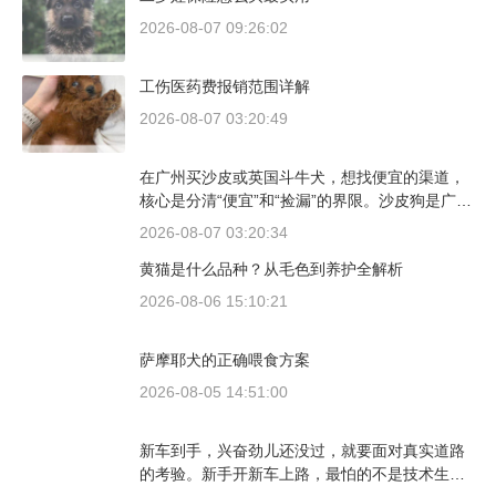
2026-08-07 09:26:02
工伤医药费报销范围详解
2026-08-07 03:20:49
在广州买沙皮或英国斗牛犬，想找便宜的渠道，
核心是分清“便宜”和“捡漏”的界限。沙皮狗是广东
本地犬种，价格比北方城市有优势；英国斗牛犬
2026-08-07 03:20:34
则完全是另一套行情。下面直接说具体能去的地
黄猫是什么品种？从毛色到养护全解析
方和真实价格区间。
2026-08-06 15:10:21
萨摩耶犬的正确喂食方案
2026-08-05 14:51:00
新车到手，兴奋劲儿还没过，就要面对真实道路
的考验。新手开新车上路，最怕的不是技术生