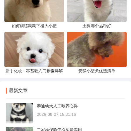
如何训练狗狗下楼大小便
土狗哪个品种好
新手化妆：零基础入门步骤详解
安静小型犬优选清单
最新文章
泰迪幼犬人工喂养心得
2026-08-07 15:31:16
二岁娃保险怎么买最实用