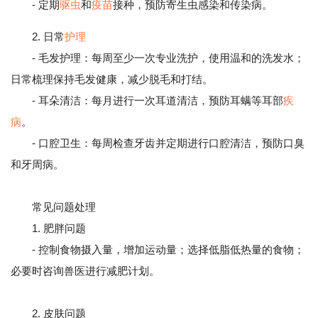
- 定期
驱虫
和
疫苗
接种，预防寄生虫感染和传染病。
2. 日常
护理
- 毛发护理：每周至少一次专业洗护，使用温和的洗发水；
日常梳理保持毛发健康，减少脱毛和打结。
- 耳朵清洁：每月进行一次耳道清洁，预防耳螨等耳部
疾
病
。
- 口腔卫生：每周检查牙齿并定期进行口腔清洁，预防口臭
和牙周病。
常见问题处理
1. 肥胖问题
- 控制食物摄入量，增加运动量；选择低脂低热量的食物；
必要时咨询兽医进行减肥计划。
2. 皮肤问题