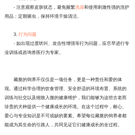
- 注意观察皮肤状态，避免频繁
洗澡
和使用刺激性强的洗护
用品；定期驱虫，保持环境干燥清洁。
3.
行为问题
- 如出现过度吠叫、攻击性增强等行为问题，应尽早进行专
业训练或咨询兽医行为专家。
藏獒的饲养不仅仅是一项任务，更是一种责任和爱的体
现。通过科学合理的饮食管理、安全舒适的环境布置、系统的
训练与社交以及细致入微的健康维护，我们能够为这些古老而
珍贵的犬种提供一个健康成长的环境。在这个过程中，耐心、
爱心与专业知识是不可或缺的要素。希望每位藏獒的饲养者都
能成为其生命的引路人，共同见证它们健康成长的全过程。