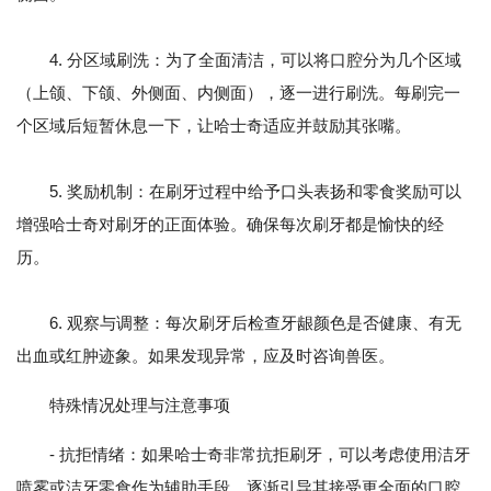
4. 分区域刷洗：为了全面清洁，可以将口腔分为几个区域
（上颌、下颌、外侧面、内侧面），逐一进行刷洗。每刷完一
个区域后短暂休息一下，让哈士奇适应并鼓励其张嘴。
5. 奖励机制：在刷牙过程中给予口头表扬和零食奖励可以
增强哈士奇对刷牙的正面体验。确保每次刷牙都是愉快的经
历。
6. 观察与调整：每次刷牙后检查牙龈颜色是否健康、有无
出血或红肿迹象。如果发现异常，应及时咨询兽医。
特殊情况处理与注意事项
- 抗拒情绪：如果哈士奇非常抗拒刷牙，可以考虑使用洁牙
喷雾或洁牙零食作为辅助手段，逐渐引导其接受更全面的口腔