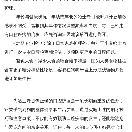
护理。
- 年龄与健康状况：年幼或年老的哈士奇可能对刷牙更加敏
感或不耐受，需根据其具体情况调整频率和力度。对于已经患
有口腔疾病的狗狗，应先咨询兽医建议后再进行刷牙。
- 定期专业检查：除了日常家庭护理外，每年至少带哈士奇
进行一次专业口腔检查和清洁，以预防更严重的口腔问题。
- 避免人食：减少人食的喂食频率和量，因为人类食物往往
含有更多糖分和粘性物质，容易在狗狗牙齿上形成残留物并促
进牙菌斑生长。
为哈士奇提供正确的口腔护理是一项长期而重要的任务，
它关乎到狗狗的整体健康和生活质量。通过实施上述的刷牙技
巧和注意事项，不仅能有效预防口腔疾病的发生，还能增进您
与爱宠之间的亲密关系。记住，每一次的细心呵护都是对哈士