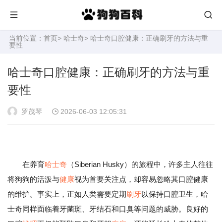
当前位置：
首页
>
哈士奇
> 哈士奇口腔健康：正确刷牙的方法与重
要性
哈士奇口腔健康：正确刷牙的方法与重
要性
罗茂琴
2026-06-03 12:05:31
在养育
哈士奇
（Siberian Husky）的旅程中，许多主人往往
将狗狗的活泼与
健康
视为首要关注点，却容易忽略其口腔健康
的维护。事实上，正如人类需要定期
刷牙
以保持口腔卫生，哈
士奇同样面临着牙菌斑、牙结石和口臭等问题的威胁。良好的