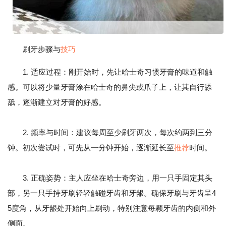
刷牙步骤与
技巧
1. 适应过程：刚开始时，先让哈士奇习惯牙膏的味道和触
感。可以将少量牙膏涂在哈士奇的鼻尖或爪子上，让其自行舔
舐，逐渐建立对牙膏的好感。
2. 频率与时间：建议每周至少刷牙两次，每次约两到三分
钟。初次尝试时，可先从一分钟开始，逐渐延长至
推荐
时间。
3. 正确姿势：主人应坐在哈士奇旁边，用一只手固定其头
部，另一只手持牙刷轻轻触碰牙齿和牙龈。确保牙刷与牙齿呈4
5度角，从牙龈处开始向上刷动，特别注意每颗牙齿的内侧和外
侧面。