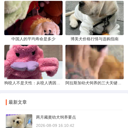
中国人的平均寿命是多少
博美犬价格行情与选购指南
狗咬人不是天性：从咬人诱因到脱敏训练实操
阿拉斯加幼犬饲养的三大关键问题
最新文章
两月藏獒幼犬饲养要点
2026-08-09 16:10:42