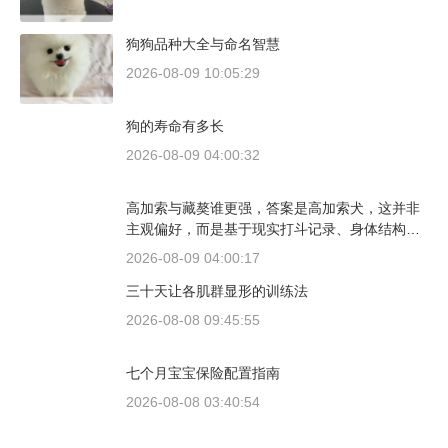
狗狗品种大全与命名智慧
2026-08-09 10:05:29
狗的寿命有多长
2026-08-09 04:00:32
高加索与藏獒谁更强，答案是高加索犬，这并非
主观偏好，而是基于现实打斗记录、身体结构与
工作性能得出的结论。若将两者置于同等体重级
2026-08-09 04:00:17
别、无外力干扰的残酷对决中，高加索山脉的猛
三十天让各肌群显形的训练法
犬拥有压倒性的胜率。
2026-08-08 09:45:55
七个月宝宝保险配置指南
2026-08-08 03:40:54