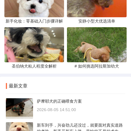
新手化妆：零基础入门步骤详解
安静小型犬优选清单
圣伯纳犬粘人程度全解析
# 如何挑选阿拉斯加幼犬
最新文章
萨摩耶犬的正确喂食方案
2026-08-05 14:51:00
新车到手，兴奋劲儿还没过，就要面对真实道路