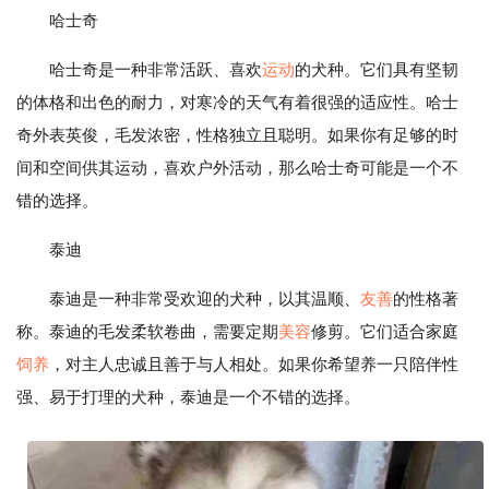
哈士奇
哈士奇是一种非常活跃、喜欢
运动
的犬种。它们具有坚韧
的体格和出色的耐力，对寒冷的天气有着很强的适应性。哈士
奇外表英俊，毛发浓密，性格独立且聪明。如果你有足够的时
间和空间供其运动，喜欢户外活动，那么哈士奇可能是一个不
错的选择。
泰迪
泰迪是一种非常受欢迎的犬种，以其温顺、
友善
的性格著
称。泰迪的毛发柔软卷曲，需要定期
美容
修剪。它们适合家庭
饲养
，对主人忠诚且善于与人相处。如果你希望养一只陪伴性
强、易于打理的犬种，泰迪是一个不错的选择。