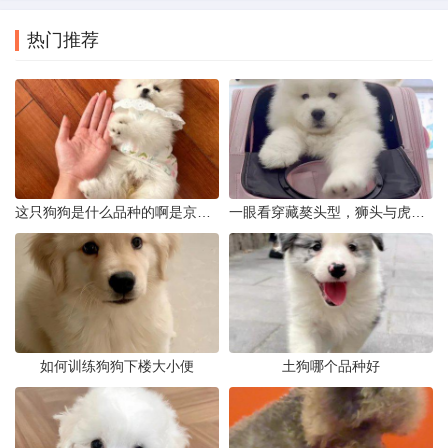
热门推荐
这只狗狗是什么品种的啊是京巴吗
一眼看穿藏獒头型，狮头与虎头到底怎么分
如何训练狗狗下楼大小便
土狗哪个品种好