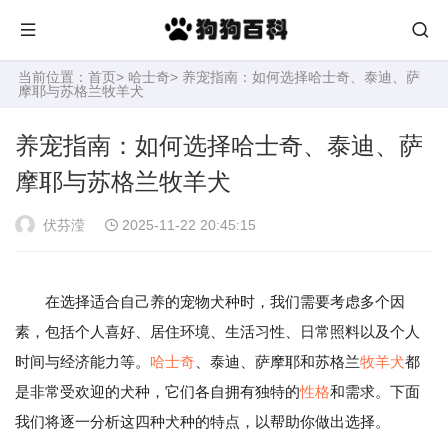
当前位置：
首页
>
哈士奇
> 养宠指南：如何选择哈士奇、泰迪、萨
摩耶与苏格兰牧羊犬
养宠指南：如何选择哈士奇、泰迪、萨
摩耶与苏格兰牧羊犬
伏芬滢
2025-11-22 20:45:15
在选择适合自己养的宠物犬种时，我们需要考虑多个因
素，包括个人喜好、居住环境、生活习性、日常照料以及个人
时间与经济能力等。
哈士奇
、泰迪、萨摩耶和苏格兰
牧羊犬
都
是非常受欢迎的犬种，它们各自拥有独特的
性格
和需求。下面
我们将逐一分析这四种犬种的特点，以帮助你做出选择。