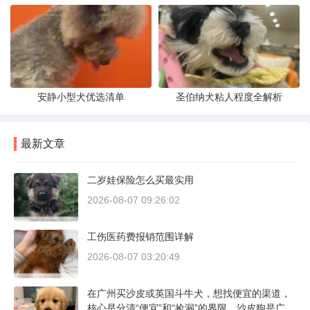
安静小型犬优选清单
圣伯纳犬粘人程度全解析
最新文章
二岁娃保险怎么买最实用
2026-08-07 09:26:02
工伤医药费报销范围详解
2026-08-07 03:20:49
在广州买沙皮或英国斗牛犬，想找便宜的渠道，
核心是分清“便宜”和“捡漏”的界限。沙皮狗是广东