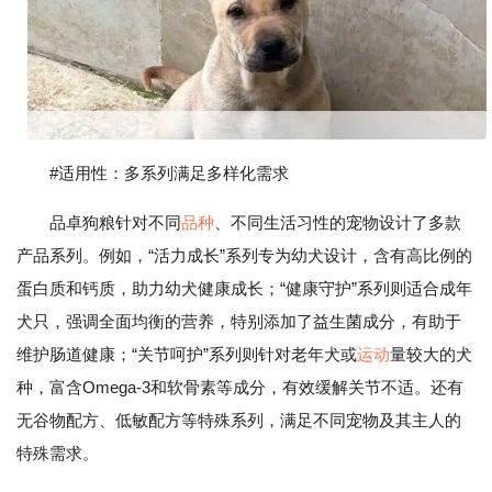
#适用性：多系列满足多样化需求
品卓狗粮针对不同
品种
、不同生活习性的宠物设计了多款
产品系列。例如，“活力成长”系列专为幼犬设计，含有高比例的
蛋白质和钙质，助力幼犬健康成长；“健康守护”系列则适合成年
犬只，强调全面均衡的营养，特别添加了益生菌成分，有助于
维护肠道健康；“关节呵护”系列则针对老年犬或
运动
量较大的犬
种，富含Omega-3和软骨素等成分，有效缓解关节不适。还有
无谷物配方、低敏配方等特殊系列，满足不同宠物及其主人的
特殊需求。