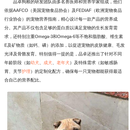
品卓狗粮的研发团队由多名兽医师和营养学家组成，他们
依据AAFCO（美国宠物食品协会）及FEDIAF（欧洲宠物食品
行业协会）的宠物营养指南，精心设计每一款产品的营养成
分。其产品不仅包含足够的蛋白质以满足宠物的生长发育需
求，还特别注重Omega-3和Omega-6等不饱和脂肪酸、维生素
E及矿物质（如钙、磷）的添加，以促进宠物的皮肤健康、毛发
光泽及骨骼发育。特别值得一提的是，品卓还推出了针对不同
年龄阶段（如
幼犬
、
成犬
、
老年犬
）及特殊需求（如敏感肠
胃、关节
护理
）的定制化配方，确保每一只宠物都能获得最适
合自己的营养配比。