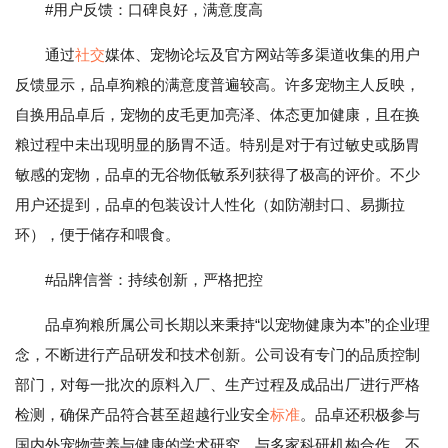
#用户反馈：口碑良好，满意度高
通过
社交
媒体、宠物论坛及官方网站等多渠道收集的用户
反馈显示，品卓狗粮的满意度普遍较高。许多宠物主人反映，
自换用品卓后，宠物的皮毛更加亮泽、体态更加健康，且在换
粮过程中未出现明显的肠胃不适。特别是对于有过敏史或肠胃
敏感的宠物，品卓的无谷物低敏系列获得了极高的评价。不少
用户还提到，品卓的包装设计人性化（如防潮封口、易撕拉
环），便于储存和喂食。
#品牌信誉：持续创新，严格把控
品卓狗粮所属公司长期以来秉持“以宠物健康为本”的企业理
念，不断进行产品研发和技术创新。公司设有专门的品质控制
部门，对每一批次的原料入厂、生产过程及成品出厂进行严格
检测，确保产品符合甚至超越行业安全
标准
。品卓还积极参与
国内外宠物营养与健康的学术研究，与多家科研机构合作，不