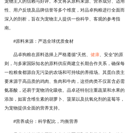
宠物主人的信赖与好评。本文将从原料来源、营养成分、适用
性、用户反馈及品牌信誉等多个维度，对品卓狗粮进行全面而
深入的剖析，旨在为宠物主人提供一份科学、客观的参考指
南。
#原料来源：严选全球优质食材
品卓狗粮在原料选择上严格遵循“天然、
健康
、安全”的原
则，与多家国际知名的原料供应商建立长期合作关系，确保每
一粒粮食都源自无污染的农场和可持续的养殖场。其蛋白质主
要来源于高品质的鸡肉、鱼肉和牛肉，这些肉类不仅富含必需
氨基酸，还易于宠物消化吸收。品卓还特别注重蔬菜和水果的
添加，如富含维生素的胡萝卜、菠菜以及抗氧化剂的蓝莓等，
为宠物提供全面的营养支持。
#营养成分：科学配比，均衡营养