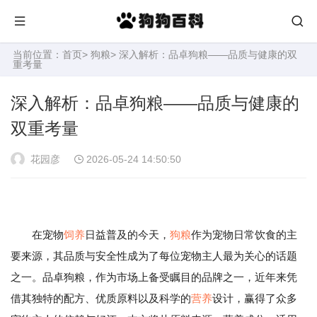
当前位置：
首页
>
狗粮
> 深入解析：品卓狗粮——品质与健康的双
重考量
深入解析：品卓狗粮——品质与健康的
双重考量
花园彦
2026-05-24 14:50:50
在宠物
饲养
日益普及的今天，
狗粮
作为宠物日常饮食的主
要来源，其品质与安全性成为了每位宠物主人最为关心的话题
之一。品卓狗粮，作为市场上备受瞩目的品牌之一，近年来凭
借其独特的配方、优质原料以及科学的
营养
设计，赢得了众多