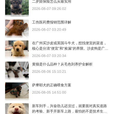
二岁娃保险怎么买最实用
2026-08-07 09:26:02
工伤医药费报销范围详解
2026-08-07 03:20:49
在广州买沙皮或英国斗牛犬，想找便宜的渠道，
核心是分清“便宜”和“捡漏”的界限。沙皮狗是广东
本地犬种，价格比北方城市有优势；英国斗牛犬
2026-08-07 03:20:34
则完全是另一套行情。下面直接说具体能去的地
黄猫是什么品种？从毛色到养护全解析
方和真实价格区间。
2026-08-06 15:10:21
萨摩耶犬的正确喂食方案
2026-08-05 14:51:00
新车到手，兴奋劲儿还没过，就要面对真实道路
的考验。新手开新车上路，最怕的不是技术生