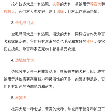
拉布拉多犬是一种温顺、
友善
的犬种，常被用于
导盲犬
和
搜救犬
。它们对人类友好，易于
训练
，且对工作充满热情。
3.
金毛寻回犬
金毛寻回犬是一种温顺、活泼的犬种，同样适合作为导盲
犬和家庭宠物。它们拥有浓密的金色毛发和友好的
性格
，使它
们在搜救、导盲和家庭宠物中都非常受欢迎。
4.
边境牧羊犬
边境牧羊犬是一种非常聪明且擅长牧羊的犬种，因此也常
被用于其他需要高度智力和灵活性的工作，如警务和搜救。它
们具有出色的协调能力和耐力。
5.
杜宾犬
杜宾犬是一种忠诚、警觉的犬种，常被用于警务和护卫工