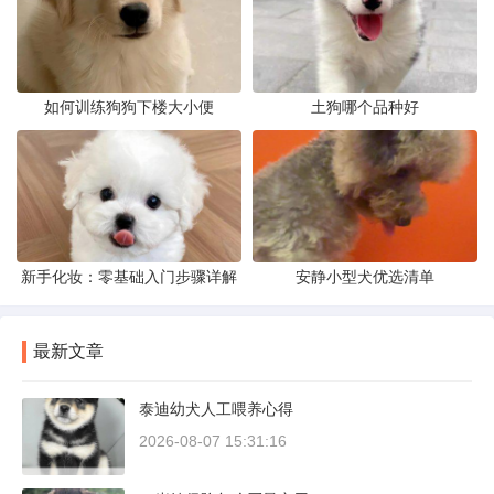
如何训练狗狗下楼大小便
土狗哪个品种好
新手化妆：零基础入门步骤详解
安静小型犬优选清单
最新文章
泰迪幼犬人工喂养心得
2026-08-07 15:31:16