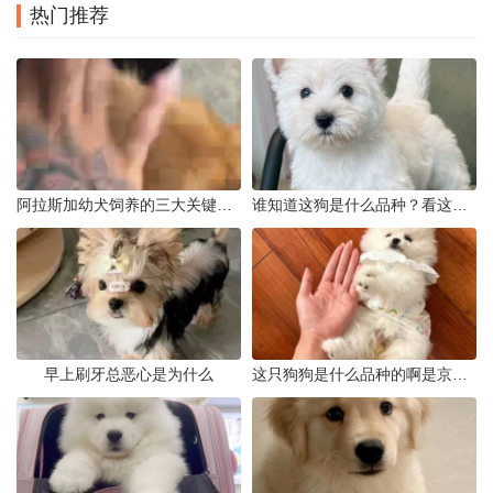
热门推荐
阿拉斯加幼犬饲养的三大关键问题
谁知道这狗是什么品种？看这几点
早上刷牙总恶心是为什么
这只狗狗是什么品种的啊是京巴吗