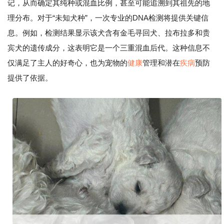
记，从而确定其纯种或混血比例，甚至可能追溯到其祖先的地
理分布。对于“未知犬种”，一次专业的DNA检测将提供关键信
息。例如，检测结果显示该犬含有金毛寻回犬、拉布拉多和贵
宾犬的遗传成分，这表明它是一个三重混血后代。这种信息不
仅满足了主人的好奇心，也为宠物的
健康
管理和潜在
疾病
预防
提供了依据。