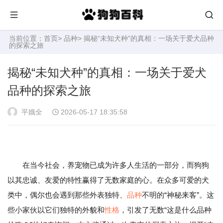
当前位置：
首页
>
品种
> 揭秘“未知犬种”的真相：一场关于爱犬品种
的探索之旅
揭秘“未知犬种”的真相：一场关于爱犬
品种的探索之旅
平娥全
2026-05-17 18:35:58
在当今社会，养宠物已成为许多人生活的一部分，而狗狗
以其忠诚、友爱的特性赢得了无数家庭的心。在众多可爱的犬
类中，偶尔也会遇到那些外表独特、
品种
不明的“神秘来客”。这
些小家伙以它们独特的外貌和
性格
，引发了无数“这是什么品种