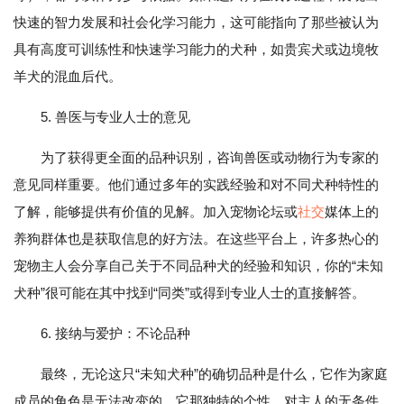
快速的智力发展和社会化学习能力，这可能指向了那些被认为
具有高度可训练性和快速学习能力的犬种，如贵宾犬或边境牧
羊犬的混血后代。
5. 兽医与专业人士的意见
为了获得更全面的品种识别，咨询兽医或动物行为专家的
意见同样重要。他们通过多年的实践经验和对不同犬种特性的
了解，能够提供有价值的见解。加入宠物论坛或
社交
媒体上的
养狗群体也是获取信息的好方法。在这些平台上，许多热心的
宠物主人会分享自己关于不同品种犬的经验和知识，你的“未知
犬种”很可能在其中找到“同类”或得到专业人士的直接解答。
6. 接纳与爱护：不论品种
最终，无论这只“未知犬种”的确切品种是什么，它作为家庭
成员的角色是无法改变的。它那独特的个性、对主人的无条件