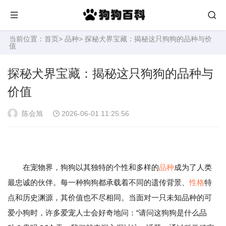
当前位置：
首页
>
品种
> 探秘犬界宝藏：揭秘这只狗狗的品种与价
值
探秘犬界宝藏：揭秘这只狗狗的品种与
价值
陈会旭
2026-06-01 11:25:56
在宠物界，狗狗以其独特的个性和多样的
品种
成为了人类
最忠诚的伙伴。每一种狗狗都承载着不同的遗传背景、
性格
特
点和历史渊源，其价值也不尽相同。当面对一只未知品种的可
爱小狗时，许多爱宠人士会好奇地问：“请问这狗狗是什么品