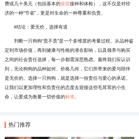
费或几十美元（包括基本的
疫苗
接种和体检），这不仅是对经
济的一种“节省”，更是对生命的一种尊重和负责。
#结论：爱无价，选择有道
判断一只狗狗“贵不贵”是一个多维度的考量过程。从品种鉴
定到市场价值，再到健康与性格的潜在影响，以及领养与购买
之间的社会责任选择，每一步都需深思熟虑。最终我们应认识
到，无论狗狗的品种如何、价格几何，它们所带来的爱与陪伴
是无价的。选择一只狗狗，就是选择一份责任与爱心的承诺。
让我们以更加理性和负责任的态度去迎接这些毛茸茸的小生
命，让爱成为衡量一切价值的
标准
。
热门推荐