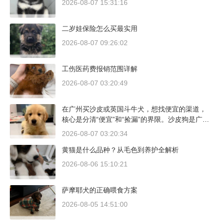
2026-08-07 15:31:16
二岁娃保险怎么买最实用
2026-08-07 09:26:02
工伤医药费报销范围详解
2026-08-07 03:20:49
在广州买沙皮或英国斗牛犬，想找便宜的渠道，
核心是分清“便宜”和“捡漏”的界限。沙皮狗是广东
本地犬种，价格比北方城市有优势；英国斗牛犬
2026-08-07 03:20:34
则完全是另一套行情。下面直接说具体能去的地
黄猫是什么品种？从毛色到养护全解析
方和真实价格区间。
2026-08-06 15:10:21
萨摩耶犬的正确喂食方案
2026-08-05 14:51:00