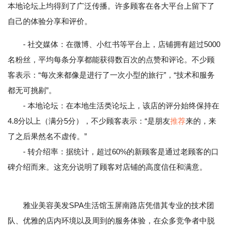
本地论坛上均得到了广泛传播。许多顾客在各大平台上留下了
自己的体验分享和评价。
- 社交媒体：在微博、小红书等平台上，店铺拥有超过5000
名粉丝，平均每条分享都能获得数百次的点赞和评论。不少顾
客表示：“每次来都像是进行了一次小型的旅行”，“技术和服务
都无可挑剔”。
- 本地论坛：在本地生活类论坛上，该店的评分始终保持在
4.8分以上（满分5分），不少顾客表示：“是朋友
推荐
来的，来
了之后果然名不虚传。”
- 转介绍率：据统计，超过60%的新顾客是通过老顾客的口
碑介绍而来。这充分说明了顾客对店铺的高度信任和满意。
雅业美容美发SPA生活馆玉屏南路店凭借其专业的技术团
队、优雅的店内环境以及周到的服务体验，在众多竞争者中脱