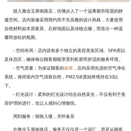
踏入雅业玉屏南路店，仿佛步入了一个远离都市喧嚣的静
谧空间。店内装修采用简约而不失高雅的设计风格，大量使用
自然材料如木质家具、石材地面以及绿植点缀，营造出一种温
馨而放松的氛围。
- 空间布局：店内设有多个独立的美容美发区域、SPA房以
及休息区，确保每位顾客都能享受到私密而舒适的服务环境。
- 空气质量：为保证顾客的
健康
，店内采用先进的空气净化
系统，保持室内空气清新自然，PM2.5浓度始终维持在10以
下。
- 灯光设计：柔和的灯光设计结合自然采光，不仅有利于美
容护理的进行，也让人感到心情愉悦。
周到服务：细致入微，关怀备至
在雅业玉屏南路店，服务不仅仅是一个词汇，而是从顾客