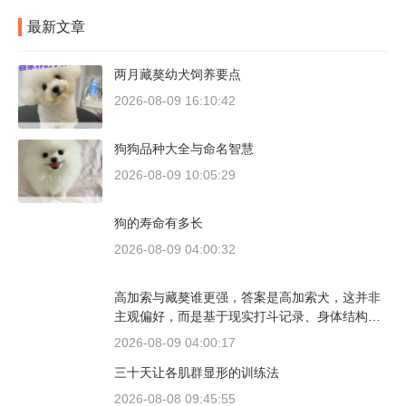
最新文章
两月藏獒幼犬饲养要点
2026-08-09 16:10:42
狗狗品种大全与命名智慧
2026-08-09 10:05:29
狗的寿命有多长
2026-08-09 04:00:32
高加索与藏獒谁更强，答案是高加索犬，这并非
主观偏好，而是基于现实打斗记录、身体结构与
工作性能得出的结论。若将两者置于同等体重级
2026-08-09 04:00:17
别、无外力干扰的残酷对决中，高加索山脉的猛
三十天让各肌群显形的训练法
犬拥有压倒性的胜率。
2026-08-08 09:45:55