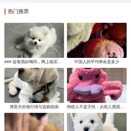
热门推荐
### 蓝莓酒好喝吗，网上能买到真的吗
中国人的平均寿命是多少
博美犬价格行情与选购指南
狗咬人不是天性：从咬人诱因到脱敏训练实操