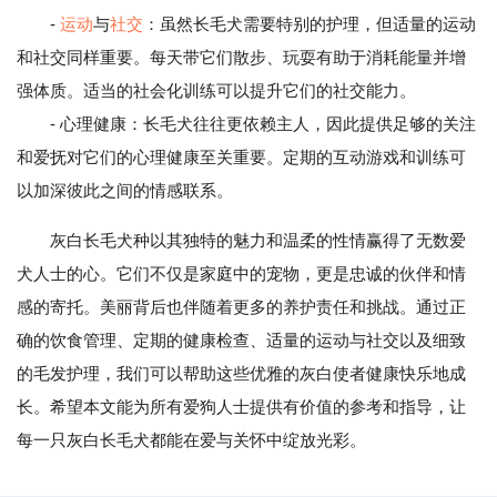
-
运动
与
社交
：虽然长毛犬需要特别的护理，但适量的运动
和社交同样重要。每天带它们散步、玩耍有助于消耗能量并增
强体质。适当的社会化训练可以提升它们的社交能力。
- 心理健康：长毛犬往往更依赖主人，因此提供足够的关注
和爱抚对它们的心理健康至关重要。定期的互动游戏和训练可
以加深彼此之间的情感联系。
灰白长毛犬种以其独特的魅力和温柔的性情赢得了无数爱
犬人士的心。它们不仅是家庭中的宠物，更是忠诚的伙伴和情
感的寄托。美丽背后也伴随着更多的养护责任和挑战。通过正
确的饮食管理、定期的健康检查、适量的运动与社交以及细致
的毛发护理，我们可以帮助这些优雅的灰白使者健康快乐地成
长。希望本文能为所有爱狗人士提供有价值的参考和指导，让
每一只灰白长毛犬都能在爱与关怀中绽放光彩。