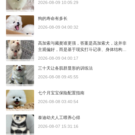
2026-08-09 10:05:29
狗的寿命有多长
2026-08-09 04:00:32
高加索与藏獒谁更强，答案是高加索犬，这并非
主观偏好，而是基于现实打斗记录、身体结构与
工作性能得出的结论。若将两者置于同等体重级
2026-08-09 04:00:17
别、无外力干扰的残酷对决中，高加索山脉的猛
三十天让各肌群显形的训练法
犬拥有压倒性的胜率。
2026-08-08 09:45:55
七个月宝宝保险配置指南
2026-08-08 03:40:54
泰迪幼犬人工喂养心得
2026-08-07 15:31:16