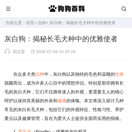
当前位置：
首页
>
品种
> 灰白狗：揭秘长毛犬种中的优雅使者
灰白狗：揭秘长毛犬种中的优雅使者
胡志富
2026-07-04 16:20:18
在众多犬类
品种
中，灰白狗以其独特的毛色和温顺的
性格
脱颖而出，成为许多人心目中的理想伴侣。特别是那些拥有长
毛的灰白犬种，它们不仅拥有迷人的外观，更需要主人的细心
呵护以保持其美丽的外表和
健康
的体魄。本文将深入探讨几种
常见的灰白长毛犬种，包括它们的外观特征、性格习性、养护
要点以及健康管理，旨在为爱犬人士提供全面而实用的指南。
1.
贵宾犬
（Poodle）- 优雅的灰白精灵