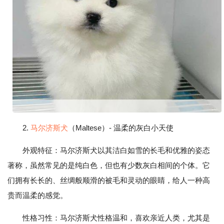
2.
马尔济斯犬
（Maltese）- 温柔的灰白小天使
外观特征：马尔济斯犬以其洁白如雪的长毛和优雅的姿态
著称，虽然常见的是纯白色，但也有少数灰白相间的个体。它
们拥有长长的、丝绸般顺滑的被毛和灵动的眼睛，给人一种高
贵而温柔的感觉。
性格习性：马尔济斯犬性格温和，喜欢亲近人类，尤其是