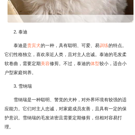
2. 泰迪
泰迪是
贵宾犬
的一种，具有聪明、可爱、易
训练
的特点。
它们性格独立，喜欢亲近人类，且对主人忠诚。泰迪的毛发柔
软卷曲，需要定期
美容
修剪。不过，泰迪的
体型
较小，适合小
户型家庭饲养。
3. 雪纳瑞
雪纳瑞是一种聪明、警觉的犬种，对外界环境有较强的适
应能力。它们对主人忠诚，对家庭成员友善，且具有一定的保
护意识。雪纳瑞的毛发浓密且需要定期修剪，但相对容易打
理。