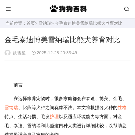
当前位置：
首页
>
雪纳瑞
> 金毛泰迪博美雪纳瑞比熊犬养育对比
金毛泰迪博美雪纳瑞比熊犬养育对比
姚雪星
2025-12-28 20:35:49
前言
在选择家养宠物时，很多家庭都会在泰迪、博美、金毛、
雪纳瑞
、比熊等犬种之间犹豫不决。本文将根据各犬种的
性格
特点、生活习惯、毛发
护理
以及适应环境能力等方面，对金
毛、泰迪、雪纳瑞和比熊这四种犬类进行详细比较，以帮助您
选择最适合自己家庭的宠物。