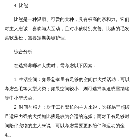
4. 比熊
比熊是一种温顺、可爱的犬种，具有极高的亲和力。它们
对主人忠诚，喜欢与人互动，且对小孩特别友善。比熊的毛发
柔软蓬松，需要定期美容护理。
综合分析
在选择养哪种犬类时，需考虑以下因素：
1. 生活空间：如果您家里有足够的空间供犬类活动，可以
考虑金毛等大型犬类；如果空间较小，则可选择泰迪或雪纳瑞
等中小型犬类。
2. 时间与精力：对于工作繁忙的主人来说，选择易于照顾
且适应力强的犬类如比熊是较为合适的选择；而对于有足够时
间陪伴宠物的主人来说，可以考虑需要更多陪伴和运动的金
毛。