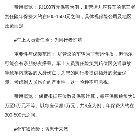
费用概览： 以100万元保额为例，非营运九座客车的第三者
责任险年保费大约在500-1500元之间，具体视保险公司及地区
政策而定。
#车上人员责任险：为同行者护航
重要性与保障范围： 尽管您的车辆为非营运性质，但偶尔
可能会有亲朋好友搭乘。车上人员责任险负责赔偿因交通事故
导致车内乘客的人身伤亡，为您的同行者提供额外的安全保
障。考虑到人员伤亡的严重性，这一险种不可忽视。
费用概览： 保费根据座位数及保额计算，每座保额通常为1
万至5万元不等。以每座保额1万元，共9座为例，年保费大约在
300-500元之间。
#全车盗抢险：防患于未然