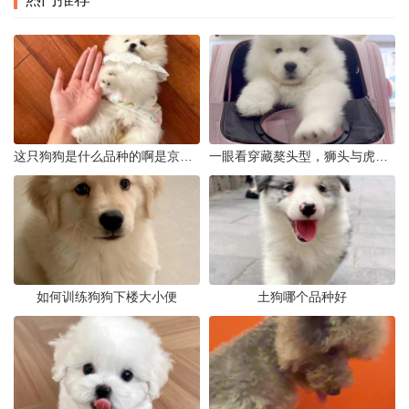
这只狗狗是什么品种的啊是京巴吗
一眼看穿藏獒头型，狮头与虎头到底怎么分
如何训练狗狗下楼大小便
土狗哪个品种好