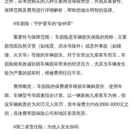
之外，应考虑购买的几种主要商业保险类型，并就其重要性、
保障范围及费用进行详细解析，帮助您做出明智的选择。
#车损险：守护爱车的“金钟罩”
重要性与保障范围： 车损险是车辆损失保险的简称，主要
赔偿因自然灾害（如地震、洪水等除外）或意外事故（如碰
撞、火灾等）导致的车辆损失。对于非营运九座客车而言，车
损险能有效减轻因车辆损坏带来的经济压力，尤其当车辆发生
较为严重的损坏时，维修费用往往不菲。
费用概览： 车损险的保费通常根据车辆购置价、使用年
限、车辆型号等因素综合计算。以一辆新购九座客车为例，假
设车辆购置价为30万元人民币，首年保费大约在2000-3000元之
间，具体费率因保险公司和地区差异而异。
#第三者责任险：为他人安全加码