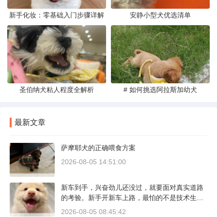
新手化妆：零基础入门步骤详解
安静小型犬优选清单
圣伯纳犬粘人程度全解析
# 如何挑选阿拉斯加幼犬
最新文章
萨摩耶犬的正确喂食方案
2026-08-05 14:51:00
新车到手，兴奋劲儿还没过，就要面对真实道路
的考验。新手开新车上路，最怕的不是技术生
疏，而是对车况和路况的双重陌生。磨合期内，
2026-08-05 08:45:42