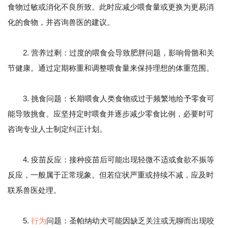
食物过敏或消化不良所致。此时应减少喂食量或更换为更易消
化的食物，并咨询兽医的建议。
2. 营养过剩：过度的喂食会导致肥胖问题，影响骨骼和关
节健康。通过定期称重和调整喂食量来保持理想的体重范围。
3. 挑食问题：长期喂食人类食物或过于频繁地给予零食可
能导致挑食。应坚持定时喂食并逐步减少零食比例，必要时可
咨询专业人士制定纠正计划。
4. 疫苗反应：接种疫苗后可能出现轻微不适或食欲不振等
反应，一般属于正常现象。但若症状严重或持续不减，应及时
联系兽医处理。
5.
行为
问题：圣帕纳幼犬可能因缺乏关注或无聊而出现咬