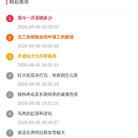
精彩推荐
英斗一月花销多少
1
2026-08-06 03:00:52
无工伤保险如何申请工伤赔偿
2
2026-08-06 03:00:38
罗威纳犬为何要截尾
3
2026-08-05 20:55:33
狂犬疫苗未打完，有效期怎么算
4
2026-08-05 20:55:18
猫狗寿命及长期饲养的健康危害
5
2026-08-05 14:51:15
鸟类的起源和进化
6
2026-08-05 08:45:57
谁适合养阿拉斯加雪橇犬
7