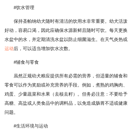
#饮水管理
保持圣帕纳幼犬随时有清洁的饮用水非常重要。幼犬活泼
好动，容易口渴，因此应确保水源新鲜且随时可饮。每天更换
水盆中的水，并定期清洗水盆以防止细菌滋生。在天气炎热或
运动
后，可以适当增加饮水次数。
#辅食与零食
虽然正规幼犬粮应提供所有必需的营养，但适量的辅食和
零食可以作为奖励或补充营养的手段。例如，煮熟的鸡胸肉、
鸡蛋、少量蔬菜和水果（去核去籽）。但务必注意：不要给予
高糖、高盐或人类食品中的调料品，以免造成肠胃不适或健康
问题。
#生活环境与运动