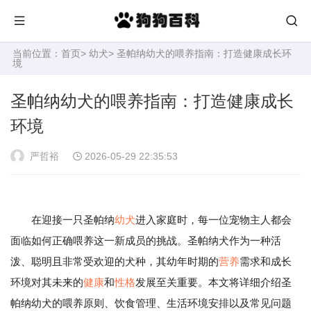
当前位置：
首页
>
幼犬
> 圣帕纳幼犬的喂养指南：打造健康成长环
境
圣帕纳幼犬的喂养指南：打造健康成长
环境
严哲裕
2026-05-29 22:35:53
在迎接一只圣帕纳
幼犬
进入家庭时，每一位宠物主人都会
面临如何正确喂养这一新成员的挑战。圣帕纳犬作为一种活
泼、聪明且非常受欢迎的犬种，其幼年时期的
营养
需求和成长
环境对其未来的
健康
和
性格
发展至关重要。本文将详细介绍圣
帕纳幼犬的喂养原则、饮食管理、生活环境安排以及常见问题