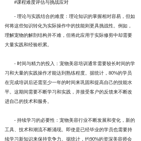
#课程难度评估与挑战应对
- 理论与实践结合的难度：理论知识的掌握相对容易，但如
何将这些知识转化为实际操作中的技能则更具挑战性。例如，
理解宠物的解剖结构并不难，但将此应用于实际修剪中却需要
大量实践和经验积累。
- 时间与精力的投入：宠物美容培训通常需要较长时间的学
习和大量的实践操作才能达到熟练程度。据统计，80%的学员
在完成培训后还需至少一年的时间来巩固和提高自己的技能水
平。这期间需要不断学习和实践，并接受客户的反馈来不断改
进自己的技术和服务。
- 持续学习的必要性：宠物美容行业不断发展和变化，新的
工具、技术和潮流不断涌现。即使是已经毕业的学员也需要持
续学习新知识来保持竞争力。据统计，约90%的资深美容师会