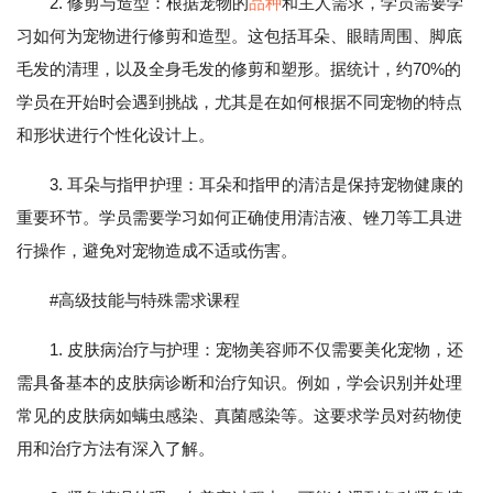
2. 修剪与造型：根据宠物的
品种
和主人需求，学员需要学
习如何为宠物进行修剪和造型。这包括耳朵、眼睛周围、脚底
毛发的清理，以及全身毛发的修剪和塑形。据统计，约70%的
学员在开始时会遇到挑战，尤其是在如何根据不同宠物的特点
和形状进行个性化设计上。
3. 耳朵与指甲护理：耳朵和指甲的清洁是保持宠物健康的
重要环节。学员需要学习如何正确使用清洁液、锉刀等工具进
行操作，避免对宠物造成不适或伤害。
#高级技能与特殊需求课程
1. 皮肤病治疗与护理：宠物美容师不仅需要美化宠物，还
需具备基本的皮肤病诊断和治疗知识。例如，学会识别并处理
常见的皮肤病如螨虫感染、真菌感染等。这要求学员对药物使
用和治疗方法有深入了解。