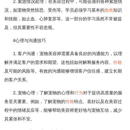
2. 紧急情况处理：在美容过程中，可能会遇到各种紧急情
况，如宠物突然惊恐、受伤等。学员必须学习基本的
急救
知识
和技能，如止血、心肺复苏等。这一部分的学习虽然不常被提
及，但其重要性不容忽视。
#心理与沟通技巧
1. 客户沟通：宠物美容师需要具备良好的沟通能力，以理
解并满足客户的需求和期望。这包括如何解释服务内容、
价格
及可能的风险等。有效的沟通能够增强客户信任感，建立长期
的客户关系。
2. 宠物心理：了解宠物的心理和
行为
对于提供高质量的服
务至关重要。例如，了解宠物的
性格
特点、喜好以及在美容过
程中的情绪反应等，能够帮助美容师更好地与宠物互动，减少
其紧张和不安。