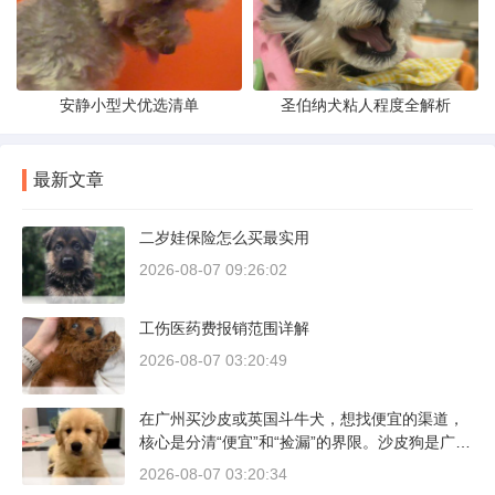
安静小型犬优选清单
圣伯纳犬粘人程度全解析
最新文章
二岁娃保险怎么买最实用
2026-08-07 09:26:02
工伤医药费报销范围详解
2026-08-07 03:20:49
在广州买沙皮或英国斗牛犬，想找便宜的渠道，
核心是分清“便宜”和“捡漏”的界限。沙皮狗是广东
本地犬种，价格比北方城市有优势；英国斗牛犬
2026-08-07 03:20:34
则完全是另一套行情。下面直接说具体能去的地