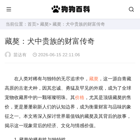
当前位置：
首页
>
藏獒
> 藏獒：犬中贵族的财富传奇
藏獒：犬中贵族的财富传奇
苗达有
2026-06-15 22:11:06
在人类对稀有与独特的无尽追求中，
藏獒
，这一源自青藏
高原的古老犬种，因其忠诚、勇猛及罕见的外观，成为了全球
宠物收藏界中的一颗璀璨明珠。其
价格
，尤其是顶级藏獒的售
价，更是屡屡刷新人们的认知边界，成为衡量财富与品味的象
征之一。本文将深入探讨世界最值钱的藏獒及其背后的故事，
揭示这一现象背后的经济、文化与情感价值。
1. 藏獒的稀有性与独特性