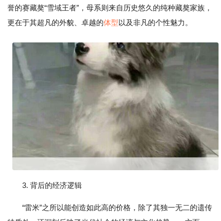
誉的赛藏獒“雪域王者”，母系则来自历史悠久的纯种藏獒家族，
更在于其超凡的外貌、卓越的
体型
以及非凡的个性魅力。
3. 背后的经济逻辑
“雷米”之所以能创造如此高的价格，除了其独一无二的遗传