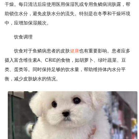
干燥。每日清洁后应使用医用保湿乳或专用鱼鳞病润肤露，帮
助锁住水分，避免皮肤水分的流失。特别是在冬季和干燥环境
中，应增加保湿频次。
饮食调理
饮食对于鱼鳞病患者的皮肤
健康
也有重要影响。患者应多
摄入富含维生素A、C和E的食物，如胡萝卜、绿叶蔬菜、豆
类、蛋类等。同时保持足够的饮水量，帮助维持体内水分平
衡，减少皮肤缺水的情况。