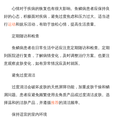
心情对于疾病的恢复也有很大影响。鱼鳞病患者应保持良
好的心态，积极面对疾病，避免过度焦虑和压力过大。适当进
行
运动
和娱乐活动，有助于放松心情，提高生活质量。
定期随访和检查
鱼鳞病患者在日常生活中还应注意定期随访和检查。定期
到医院进行复查，了解病情变化，及时调整治疗方案。也要注
意观察皮肤变化，如有异常情况应及时就医。
避免过度清洁
过度清洁会破坏皮肤的天然屏障功能，加重皮肤干燥和鳞
屑问题。患者应避免频繁使用去角质产品或过度清洁皮肤。选
择温和的洁肤产品，并遵循
推荐
的清洁频率。
保持适宜的室内环境