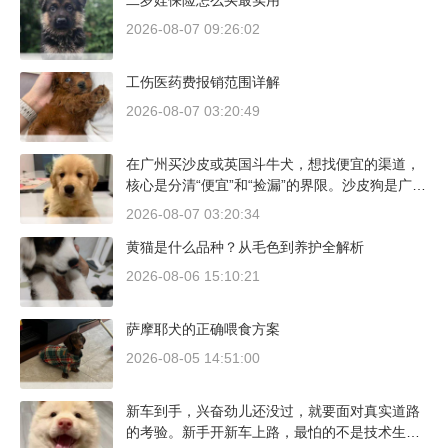
二岁娃保险怎么买最实用
2026-08-07 09:26:02
工伤医药费报销范围详解
2026-08-07 03:20:49
在广州买沙皮或英国斗牛犬，想找便宜的渠道，
核心是分清“便宜”和“捡漏”的界限。沙皮狗是广东
本地犬种，价格比北方城市有优势；英国斗牛犬
2026-08-07 03:20:34
则完全是另一套行情。下面直接说具体能去的地
黄猫是什么品种？从毛色到养护全解析
方和真实价格区间。
2026-08-06 15:10:21
萨摩耶犬的正确喂食方案
2026-08-05 14:51:00
新车到手，兴奋劲儿还没过，就要面对真实道路
的考验。新手开新车上路，最怕的不是技术生