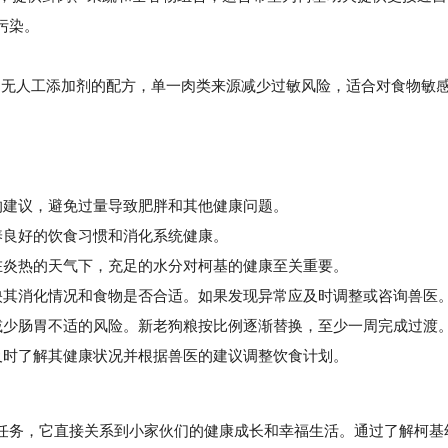
污染。
ient Diet：无谷、无人工添加剂的配方，单一肉类来源减少过敏风险，适合对食物敏
的建议，避免过量导致肥胖和其他健康问题。
良好的饮食习惯和消化系统健康。
炎热的天气下，充足的水分对柯基的健康至关重要。
其消化情况和食物是否合适。如果发现异常应及时调整或咨询兽医
少肠胃不适的风险。新老狗粮按比例逐渐替换，至少一周完成过渡
时了解其健康状况并根据兽医的建议调整饮食计划。
务，它直接关系到小家伙们的健康成长和幸福生活。通过了解柯基