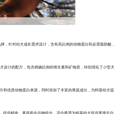
：专业宠物品牌，针对幼犬成长需求设计，含有高比例的动物蛋白和必需脂肪酸
专为小型犬设计的配方，包含精确比例的维生素和矿物质，特别强化了小型
无谷物配方和优质动物蛋白来源，同时添加了丰富的果蔬成分，为柯基幼犬提
食理念，提供鲜肉、果蔬和全谷物组合，适合希望为柯基幼犬提供更接近自