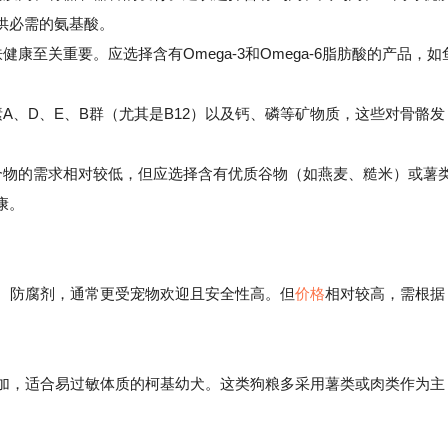
供必需的氨基酸。
至关重要。应选择含有Omega-3和Omega-6脂肪酸的产品，如
、D、E、B群（尤其是B12）以及钙、磷等矿物质，这些对骨骼发
物的需求相对较低，但应选择含有优质谷物（如燕麦、糙米）或薯
康。
素、防腐剂，通常更受宠物欢迎且安全性高。但
价格
相对较高，需根据
加，适合易过敏体质的柯基幼犬。这类狗粮多采用薯类或肉类作为主