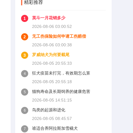
精彩推荐
英斗一月花销多少
1
2026-08-06 03:00:52
问
无工伤保险如何申请工伤赔偿
2
2026-08-06 03:00:38
罗威纳犬为何要截尾
3
2026-08-05 20:55:33
狂犬疫苗未打完，有效期怎么算
4
2026-08-05 20:55:18
猫狗寿命及长期饲养的健康危害
5
2026-08-05 14:51:15
鸟类的起源和进化
6
2026-08-05 08:45:57
谁适合养阿拉斯加雪橇犬
7