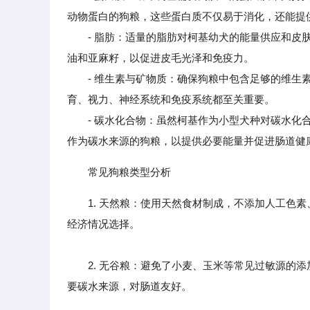
动物蛋白的狗粮，这些蛋白质不仅易于消化，还能提
- 脂肪：适量的脂肪对柯基幼犬的能量供应和皮肤健康
油和亚麻籽，以促进皮毛光泽和免疫力。
- 维生素与矿物质：确保狗粮中包含足够的维生素A
育、视力、神经系统和免疫系统都至关重要。
- 碳水化合物：虽然柯基作为小型犬种对碳水化合
作为碳水来源的狗粮，以提供必要能量并促进肠道健
常见狗粮类型分析
1. 天然粮：使用天然食材制成，不添加人工色
经济情况选择。
2. 无谷粮：避免了小麦、玉米等常见过敏源的添
要碳水来源，对肠道友好。