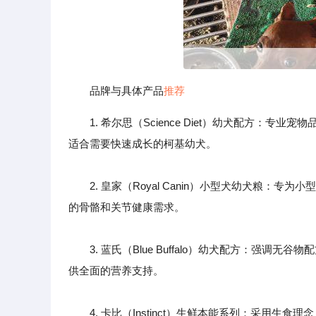
品牌与具体产品
推荐
1. 希尔思（Science Diet）幼犬配方
适合需要快速成长的柯基幼犬。
2. 皇家（Royal Canin）小型犬幼犬粮：
的骨骼和关节健康需求。
3. 蓝氏（Blue Buffalo）幼犬配方：强调
供全面的营养支持。
4. 卡比（Instinct）生鲜本能系列：采用生