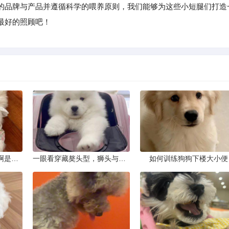
的品牌与产品并遵循科学的喂养原则，我们能够为这些小短腿们打造
最好的照顾吧！
这只狗狗是什么品种的啊是京巴吗
一眼看穿藏獒头型，狮头与虎头到底怎么分
如何训练狗狗下楼大小便