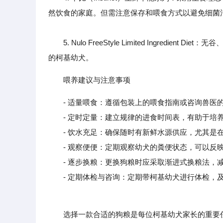
然饮食的家庭。但需注意保存和喂食方式以避免细菌
5. Nulo FreeStyle Limited Ingred
的柯基幼犬。
喂养建议与注意事项
- 适量喂食：遵循包装上的喂食指南或咨询兽医
- 定时定量：建立规律的进食时间表，有助于培养
- 饮水充足：确保随时有新鲜水源供应，尤其是在
- 观察便便：定期观察幼犬的粪便状态，可以反映
- 逐步换粮：更换狗粮时应采取渐进式换粮法，减
- 定期体检与咨询：定期带柯基幼犬进行体检，及
选择一款合适的狗粮是每位柯基幼犬家长的重要任