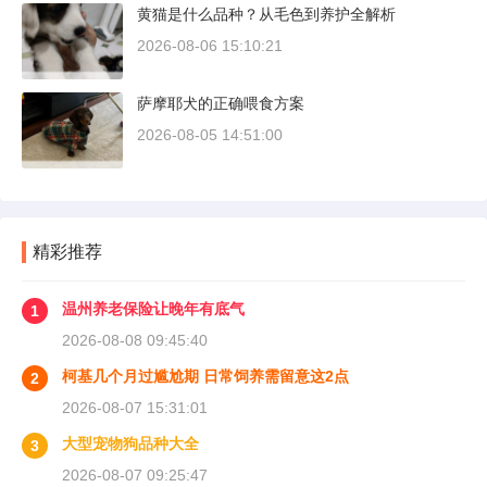
黄猫是什么品种？从毛色到养护全解析
方和真实价格区间。
2026-08-06 15:10:21
萨摩耶犬的正确喂食方案
2026-08-05 14:51:00
精彩推荐
温州养老保险让晚年有底气
1
2026-08-08 09:45:40
柯基几个月过尴尬期 日常饲养需留意这2点
2
2026-08-07 15:31:01
大型宠物狗品种大全
3
2026-08-07 09:25:47