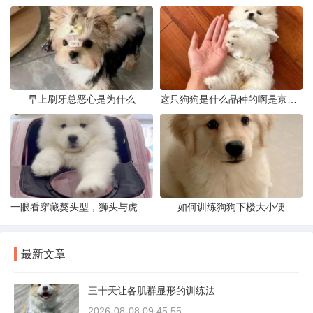
早上刷牙总恶心是为什么
这只狗狗是什么品种的啊是京巴吗
一眼看穿藏獒头型，狮头与虎头到底怎么分
如何训练狗狗下楼大小便
最新文章
三十天让各肌群显形的训练法
2026-08-08 09:45:55