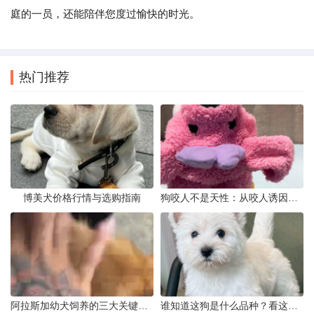
庭的一员，还能陪伴您度过愉快的时光。
热门推荐
博美犬价格行情与选购指南
狗咬人不是天性：从咬人诱因到脱敏训练实操
阿拉斯加幼犬饲养的三大关键问题
谁知道这狗是什么品种？看这几点