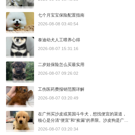
七个月宝宝保险配置指南
2026-08-08 03:40:54
泰迪幼犬人工喂养心得
2026-08-07 15:31:16
二岁娃保险怎么买最实用
2026-08-07 09:26:02
工伤医药费报销范围详解
2026-08-07 03:20:49
在广州买沙皮或英国斗牛犬，想找便宜的渠道，
核心是分清“便宜”和“捡漏”的界限。沙皮狗是广东
本地犬种，价格比北方城市有优势；英国斗牛犬
2026-08-07 03:20:34
则完全是另一套行情。下面直接说具体能去的地