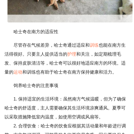
哈士奇在南方的适应性
尽管存在气候差异，哈士奇通过适应和
训练
也能在南方生
活得很好。只要主人提供适当的
护理
和关注，如定期梳理毛
发、保持皮肤清洁等，哈士奇可以很好地适应南方的环境。适
量的
运动
和训练也有助于哈士奇在南方保持健康和活力。
饲养哈士奇的注意事项
1. 保持适宜的生活环境：虽然南方气候温暖，但为了确保
哈士奇的舒适度，主人需要确保其生活环境凉爽通风。夏季可
以采取措施降低室内温度，如使用空调或风扇等。
2. 合理饮食：哈士奇的饮食应根据其活动量和年龄进行调