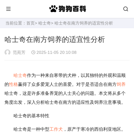
当前位置：
首页
>
哈士奇
> 哈士奇在南方饲养的适宜性分析
哈士奇在南方饲养的适宜性分析
范苑芳
2025-11-05 20:10:08
哈士奇
作为一种来自寒带的犬种，以其独特的外观和温顺
的
性格
赢得了众多爱宠人士的喜爱。对于是否适合在南方
饲养
哈士奇，这是许多准备养宠的人士关心的问题。本文将从多个
角度出发，深入分析哈士奇在南方的适应性及饲养注意事项。
哈士奇的基本特性
哈士奇是一种中型
工作犬
，原产于寒冷的西伯利亚地区。