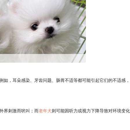
如，耳朵感染、牙齿问题、肠胃不适等都可能引起它们的不适感，
外界刺激而吠叫；而
老年犬
则可能因听力或视力下降导致对环境变化