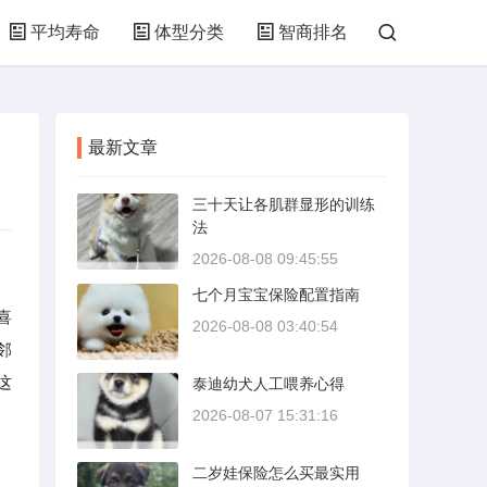
平均寿命
体型分类
智商排名
最新文章
三十天让各肌群显形的训练
法
2026-08-08 09:45:55
七个月宝宝保险配置指南
喜
2026-08-08 03:40:54
邻
这
泰迪幼犬人工喂养心得
2026-08-07 15:31:16
二岁娃保险怎么买最实用