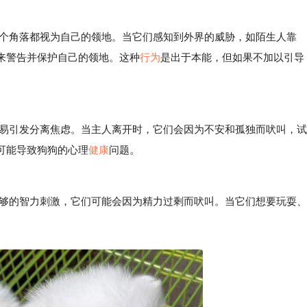
角落都视为自己的领地。当它们感知到外界的威胁，如陌生人靠
来警告并保护自己的领地。这种
行为
是出于本能，但如果不加以引导
引发分离焦虑。当主人离开时，它们会因为不安和孤独而吠叫，试
可能导致狗狗的心理
健康
问题。
够的智力刺激，它们可能会因为精力过剩而吠叫。当它们想要玩耍、
。