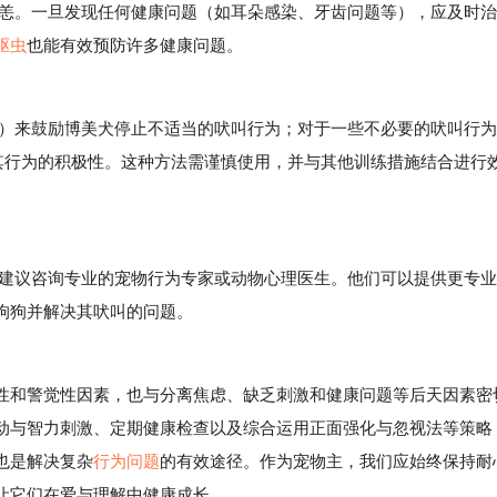
。一旦发现任何健康问题（如耳朵感染、牙齿问题等），应及时治
驱虫
也能有效预防许多健康问题。
来鼓励博美犬停止不适当的吠叫行为；对于一些不必要的吠叫行为
低其行为的积极性。这种方法需谨慎使用，并与其他训练措施结合进行
议咨询专业的宠物行为专家或动物心理医生。他们可以提供更专业
狗狗并解决其吠叫的问题。
和警觉性因素，也与分离焦虑、缺乏刺激和健康问题等后天因素密
动与智力刺激、定期健康检查以及综合运用正面强化与忽视法等策略
也是解决复杂
行为问题
的有效途径。作为宠物主，我们应始终保持耐
让它们在爱与理解中健康成长。