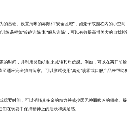
的基础。设置清晰的界限和“安全区域”，如笼子或围栏内的小空间
训练课程如“冷静训练”和“服从训练”，可以有效提高博美犬的自我控
的时间，并利用奖励机制来减轻其焦虑感。例如，可以在离开前给
直至适应完全独自留家。可以尝试使用“离别”喷雾或口服产品来帮助
玩耍时间，可以消耗其多余的精力并减少因无聊而吠叫的频率。提
它们在玩耍中保持精神上的活跃和满足感。