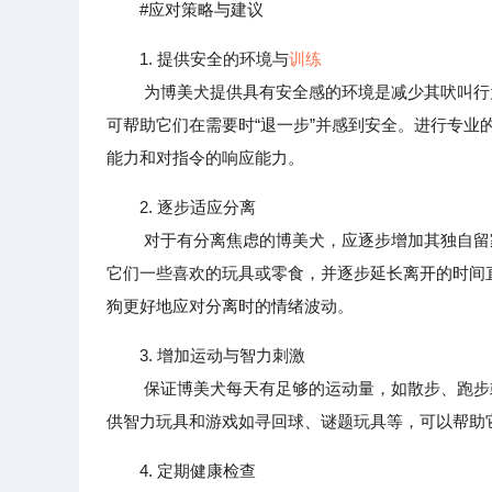
#应对策略与建议
1. 提供安全的环境与
训练
为博美犬提供具有安全感的环境是减少其吠叫行为
可帮助它们在需要时“退一步”并感到安全。进行专业的
能力和对指令的响应能力。
2. 逐步适应分离
对于有分离焦虑的博美犬，应逐步增加其独自留家
它们一些喜欢的玩具或零食，并逐步延长离开的时间
狗更好地应对分离时的情绪波动。
3. 增加运动与智力刺激
保证博美犬每天有足够的运动量，如散步、跑步或
供智力玩具和游戏如寻回球、谜题玩具等，可以帮助
4. 定期健康检查