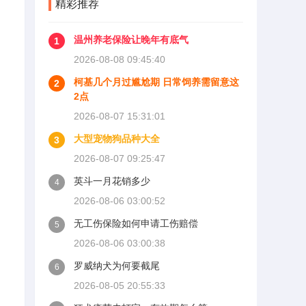
精彩推荐
温州养老保险让晚年有底气
1
2026-08-08 09:45:40
柯基几个月过尴尬期 日常饲养需留意这
2
2点
2026-08-07 15:31:01
大型宠物狗品种大全
3
2026-08-07 09:25:47
英斗一月花销多少
4
2026-08-06 03:00:52
无工伤保险如何申请工伤赔偿
5
2026-08-06 03:00:38
罗威纳犬为何要截尾
6
2026-08-05 20:55:33