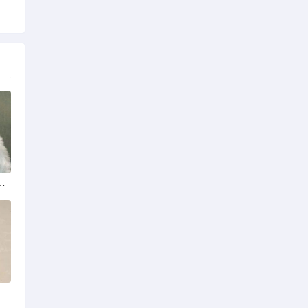
什么品种？看这几点