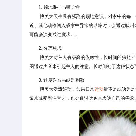
1. 领地保护与警觉性
博美犬天生具有强烈的领地意识，对家中的每一个
近、其他动物闯入或家中异常的动静时，会通过吠叫
可能会演变成过度吠叫。
2. 分离焦虑
博美犬对主人有极高的依赖性，长时间的独处容易
图通过声音来引起主人的注意。长时间处于这种状态
3. 过度兴奋与缺乏刺激
博美犬活泼好动，如果日常
运动
量不足或缺乏足
散步或受到注意时，也会通过吠叫来表达自己的需求