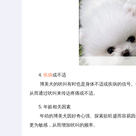
4.
疾病
或不适
博美犬的吠叫有时也是身体不适或疾病的信号。例
从而通过吠叫来传达疼痛或不适。
5. 年龄相关因素
年幼的博美犬因好奇心强、探索欲旺盛而容易因
更为敏感，从而增加吠叫的频率。