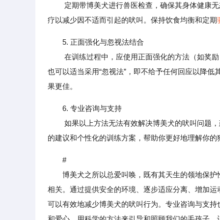
定期带博美犬进行兽医检查，确保其身体健康无恙
疗以减少因不适而引起的吠叫。保持饮食均衡和定期
5. 正面强化与忽视法结合
在训练过程中，应使用正面强化的方法（如奖励）
也可以适当采用“忽视法”，即不给予任何回应以降
果更佳。
6. 专业咨询与支持
如果以上方法无法有效解决博美犬的吠叫问题，建
的建议和个性化的训练方案，帮助你更好地理解你的
#
博美犬之所以总爱叫唤，既有其天生的领地保护性
相关。通过提供安全的环境、逐步适应分离、增加运
可以有效地减少博美犬的吠叫行为。专业咨询与支持
和爱心，用科学的方法来引导和照顾我们的毛孩子，