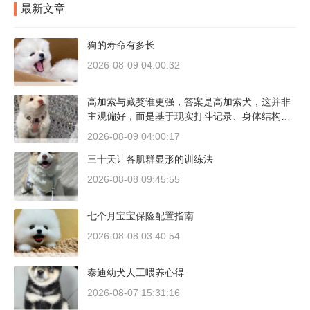
最新文章
狗的寿命有多长
2026-08-09 04:00:32
高加索与藏獒谁更强，答案是高加索犬，这并非
主观偏好，而是基于现实打斗记录、身体结构与
工作性能得出的结论。若将两者置于同等体重级
2026-08-09 04:00:17
别、无外力干扰的残酷对决中，高加索山脉的猛
三十天让各肌群显形的训练法
犬拥有压倒性的胜率。
2026-08-08 09:45:55
七个月宝宝保险配置指南
2026-08-08 03:40:54
泰迪幼犬人工喂养心得
2026-08-07 15:31:16