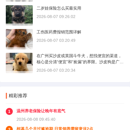
二岁娃保险怎么买最实用
2026-08-07 09:26:02
工伤医药费报销范围详解
2026-08-07 03:20:49
在广州买沙皮或英国斗牛犬，想找便宜的渠道，
核心是分清“便宜”和“捡漏”的界限。沙皮狗是广东
本地犬种，价格比北方城市有优势；英国斗牛犬
2026-08-07 03:20:34
则完全是另一套行情。下面直接说具体能去的地
方和真实价格区间。
精彩推荐
温州养老保险让晚年有底气
1
2026-08-08 09:45:40
柯基几个月过尴尬期 日常饲养需留意这2点
2