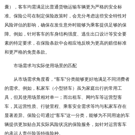
囊），客车均需满足比普通货物运输车辆更为严格的安全标
准。保险公司在制定保险政策时，会充分考虑这些安全特性对
风险评估的影响，确保在发生意外时能够为乘客提供足够的保
障。例如，针对客车的车身结构强度、逃生出口设计等安全要
素的特定要求，在保险条款中会相应地反映为更高的赔偿标准
和更严格的免责条款。
市场需求与实际使用场景的匹配
从市场需求角度看，“客车”分类能够更好地满足不同消费者
的需求。例如，私家车（小型轿车）虽为家庭出行的常用工
具，但其使用场景相对单一；而出租车、网约车等运营型客
车，其运营性质、行驶里程、乘客安全需求等均与私家车存在
显著差异。保险公司通过“客车”这一分类，能够为不同用途的车
辆提供更加贴合其实际风险状况的保险服务，如针对运营客车
的承运人责任险等特殊险种。