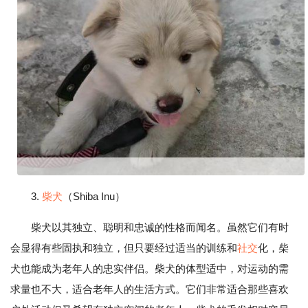
3.
柴犬
（Shiba Inu）
柴犬以其独立、聪明和忠诚的性格而闻名。虽然它们有时
会显得有些固执和独立，但只要经过适当的训练和
社交
化，柴
犬也能成为老年人的忠实伴侣。柴犬的体型适中，对运动的需
求量也不大，适合老年人的生活方式。它们非常适合那些喜欢