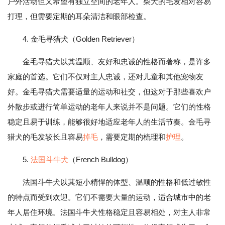
户外活动但又希望有独立空间的老年人。柴犬的毛发相对容易
打理，但需要定期的耳朵清洁和眼部检查。
4. 金毛寻猎犬（Golden Retriever）
金毛寻猎犬以其温顺、友好和忠诚的性格而著称，是许多
家庭的首选。它们不仅对主人忠诚，还对儿童和其他宠物友
好。金毛寻猎犬需要适量的运动和社交，但这对于那些喜欢户
外散步或进行简单运动的老年人来说并不是问题。它们的性格
稳定且易于训练，能够很好地适应老年人的生活节奏。金毛寻
猎犬的毛发较长且容易
掉毛
，需要定期的梳理和
护理
。
5.
法国斗牛犬
（French Bulldog）
法国斗牛犬以其短小精悍的体型、温顺的性格和低过敏性
的特点而受到欢迎。它们不需要大量的运动，适合城市中的老
年人居住环境。法国斗牛犬性格稳定且容易相处，对主人非常