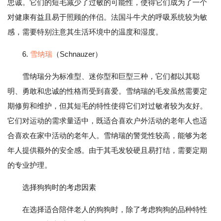
忠诚。它们的短毛减少了过敏的可能性，使得它们成为了一个
对健康有益且易于照顾的伴侣。法国斗牛犬的呼吸系统较为敏
感，需要特别注意其生活环境中的温度和湿度。
6.
雪纳瑞
（Schnauzer）
雪纳瑞分为标准型、迷你型和巨型三种，它们都以其聪
明、勇敢和忠诚的性格而受到喜爱。雪纳瑞的毛发虽然需要定
期修剪和维护，但其短毛的特性使得它们对过敏者较为友好。
它们对运动的需求量适中，既适合喜欢户外活动的老年人也适
合喜欢在家中活动的老年人。雪纳瑞的警觉性较高，能够为老
年人提供额外的安全感。由于其毛发较硬且易打结，需要定期
的专业护理。
选择狗狗时的考虑因素
在选择适合陪伴老人的狗狗时，除了考虑狗狗的品种特性