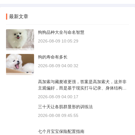
最新文章
狗狗品种大全与命名智慧
2026-08-09 10:05:29
狗的寿命有多长
2026-08-09 04:00:32
高加索与藏獒谁更强，答案是高加索犬，这并非
主观偏好，而是基于现实打斗记录、身体结构与
工作性能得出的结论。若将两者置于同等体重级
2026-08-09 04:00:17
别、无外力干扰的残酷对决中，高加索山脉的猛
三十天让各肌群显形的训练法
犬拥有压倒性的胜率。
2026-08-08 09:45:55
七个月宝宝保险配置指南