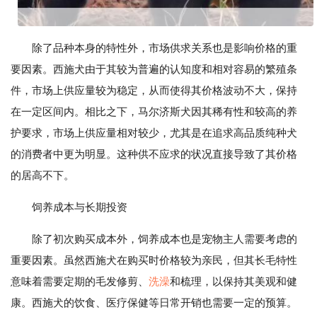
除了品种本身的特性外，市场供求关系也是影响价格的重
要因素。西施犬由于其较为普遍的认知度和相对容易的繁殖条
件，市场上供应量较为稳定，从而使得其价格波动不大，保持
在一定区间内。相比之下，马尔济斯犬因其稀有性和较高的养
护要求，市场上供应量相对较少，尤其是在追求高品质纯种犬
的消费者中更为明显。这种供不应求的状况直接导致了其价格
的居高不下。
饲养成本与长期投资
除了初次购买成本外，饲养成本也是宠物主人需要考虑的
重要因素。虽然西施犬在购买时价格较为亲民，但其长毛特性
意味着需要定期的毛发修剪、
洗澡
和梳理，以保持其美观和健
康。西施犬的饮食、医疗保健等日常开销也需要一定的预算。