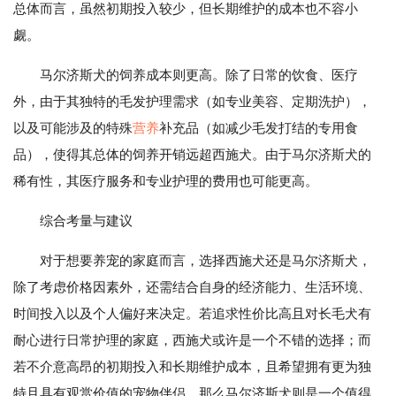
总体而言，虽然初期投入较少，但长期维护的成本也不容小
觑。
马尔济斯犬的饲养成本则更高。除了日常的饮食、医疗
外，由于其独特的毛发护理需求（如专业美容、定期洗护），
以及可能涉及的特殊
营养
补充品（如减少毛发打结的专用食
品），使得其总体的饲养开销远超西施犬。由于马尔济斯犬的
稀有性，其医疗服务和专业护理的费用也可能更高。
综合考量与建议
对于想要养宠的家庭而言，选择西施犬还是马尔济斯犬，
除了考虑价格因素外，还需结合自身的经济能力、生活环境、
时间投入以及个人偏好来决定。若追求性价比高且对长毛犬有
耐心进行日常护理的家庭，西施犬或许是一个不错的选择；而
若不介意高昂的初期投入和长期维护成本，且希望拥有更为独
特且具有观赏价值的宠物伴侣，那么马尔济斯犬则是一个值得