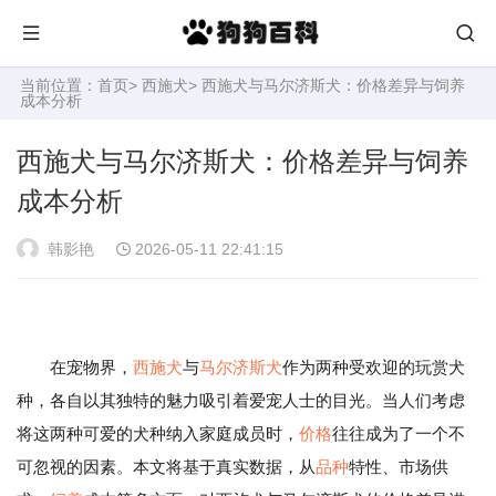
当前位置：
首页
>
西施犬
> 西施犬与马尔济斯犬：价格差异与饲养
成本分析
西施犬与马尔济斯犬：价格差异与饲养
成本分析
韩影艳
2026-05-11 22:41:15
在宠物界，
西施犬
与
马尔济斯犬
作为两种受欢迎的玩赏犬
种，各自以其独特的魅力吸引着爱宠人士的目光。当人们考虑
将这两种可爱的犬种纳入家庭成员时，
价格
往往成为了一个不
可忽视的因素。本文将基于真实数据，从
品种
特性、市场供