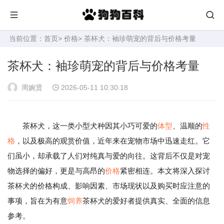
当前位置：
首页
>
价格
> 茶杯犬：袖珍萌宠的背后与价格考量
茶杯犬：袖珍萌宠的背后与价格考量
周婉贤
2026-05-11 10:30:18
茶杯犬，这一类小型犬种因其小巧可爱的
体型
、温顺的
性
格
，以及极高的观赏价值，近年来在宠物市场中迅速走红。它
们虽小，却承载了人们对纯真与爱的向往。这背后不仅是对宠
物选择的偏好，更是与高昂的
价格
紧密相连。本文将深入探讨
茶杯犬的价格构成、影响因素、市场现状以及购买时应注意的
事项，旨在为有意
饲养
茶杯犬的爱好者提供真实、全面的信息
参考。