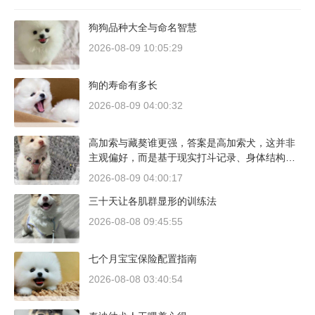
狗狗品种大全与命名智慧
2026-08-09 10:05:29
狗的寿命有多长
2026-08-09 04:00:32
高加索与藏獒谁更强，答案是高加索犬，这并非
主观偏好，而是基于现实打斗记录、身体结构与
工作性能得出的结论。若将两者置于同等体重级
2026-08-09 04:00:17
别、无外力干扰的残酷对决中，高加索山脉的猛
三十天让各肌群显形的训练法
犬拥有压倒性的胜率。
2026-08-08 09:45:55
七个月宝宝保险配置指南
2026-08-08 03:40:54