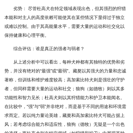
劣势： 尽管杜高犬在特定领域表现出色，但其强烈的狩猎
本能和对主人的高度依赖可能使其在某些情况下显得过于独立
或难以控制。由于其高能量水平，需要大量的运动和社交化以
保持健康和心理平衡。
综合评估：谁是真正的强者与弱者？
从上述分析中可以看出，每种犬种都有其独特的优势和劣
势，并没有绝对的“最强”或“最弱”。藏獒以其强大的力量和忠诚
著称，但训练和维护难度较高；高加索比特犬则是强壮的守护
者，但同样需要大量的运动和社交；狼狗（如德牧）则以其多
功能性和智力见长；杜高犬则以其狩猎能力和护卫本能闻名。
在比较中，“强”与“弱”并非绝对，而是基于不同的用途和环境需
求而定。若以纯力量论英雄，藏獒和高加索比特犬可能占据上
风；若考虑综合能力和适应性，狼狗（德牧）无疑是一个出色