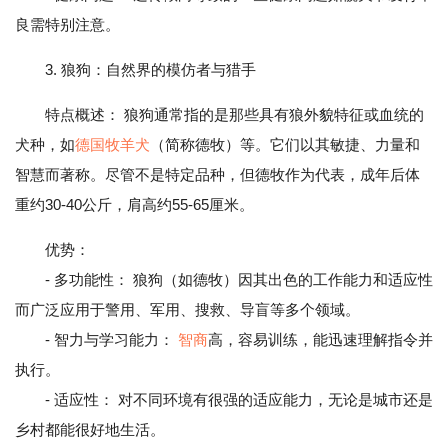
良需特别注意。
3. 狼狗：自然界的模仿者与猎手
特点概述： 狼狗通常指的是那些具有狼外貌特征或血统的
犬种，如
德国牧羊犬
（简称德牧）等。它们以其敏捷、力量和
智慧而著称。尽管不是特定品种，但德牧作为代表，成年后体
重约30-40公斤，肩高约55-65厘米。
优势：
- 多功能性： 狼狗（如德牧）因其出色的工作能力和适应性
而广泛应用于警用、军用、搜救、导盲等多个领域。
- 智力与学习能力：
智商
高，容易训练，能迅速理解指令并
执行。
- 适应性： 对不同环境有很强的适应能力，无论是城市还是
乡村都能很好地生活。