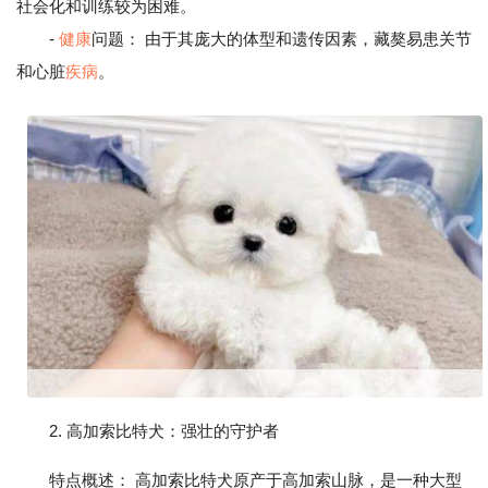
社会化和训练较为困难。
-
健康
问题： 由于其庞大的体型和遗传因素，藏獒易患关节
和心脏
疾病
。
2. 高加索比特犬：强壮的守护者
特点概述： 高加索比特犬原产于高加索山脉，是一种大型